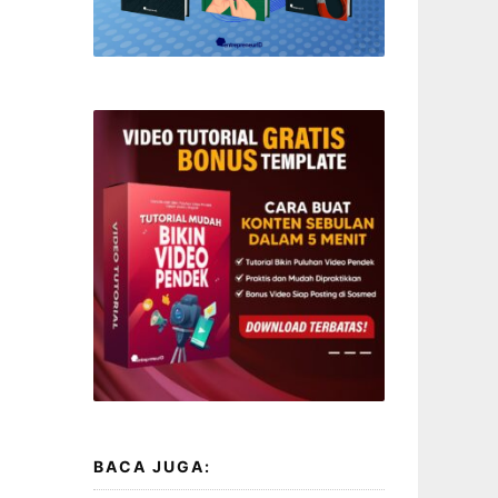
BACA JUGA: