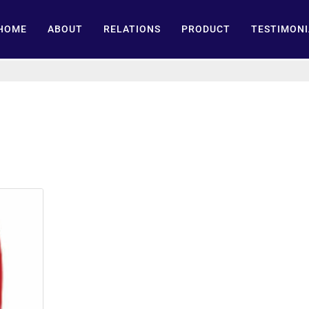
HOME
ABOUT
RELATIONS
PRODUCT
TESTIMONI