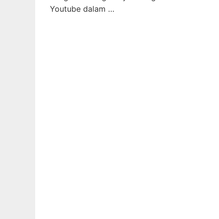
Youtube dalam …