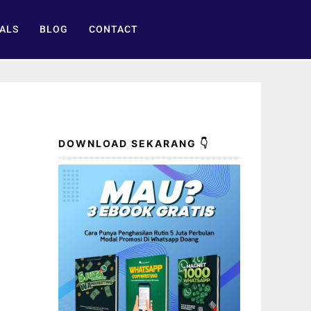
ALS
BLOG
CONTACT
DOWNLOAD SEKARANG 👇