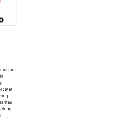
 menjadi
la.
gi
ercatat
 yang
aritas
eiring
i