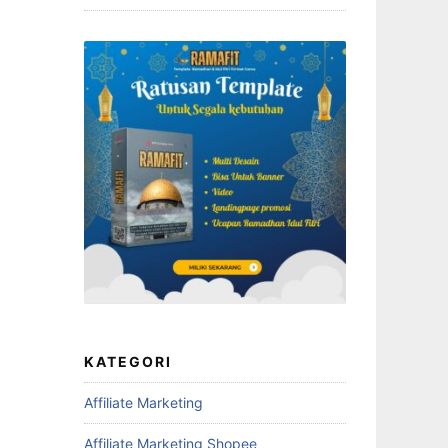
KATEGORI
Affiliate Marketing
Affiliate Marketing Shopee