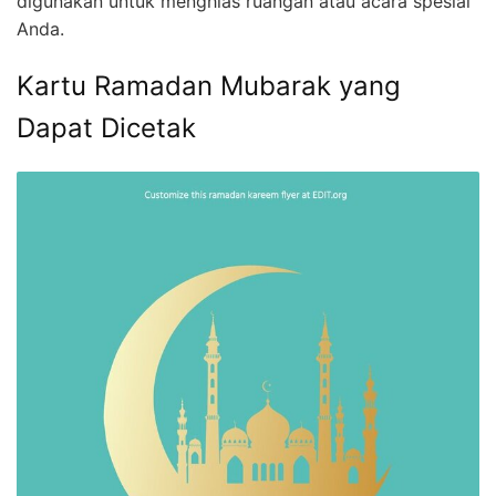
digunakan untuk menghias ruangan atau acara spesial
Anda.
Kartu Ramadan Mubarak yang
Dapat Dicetak