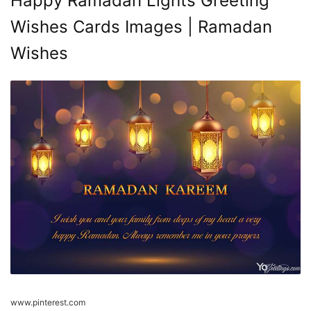
Happy Ramadan Lights Greeting
Wishes Cards Images | Ramadan
Wishes
www.pinterest.com