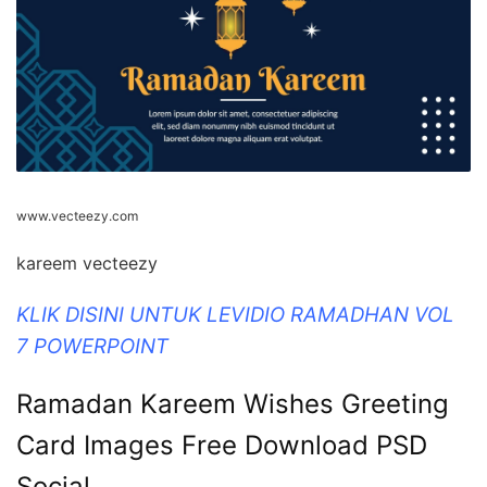
www.vecteezy.com
kareem vecteezy
KLIK DISINI UNTUK LEVIDIO RAMADHAN VOL
7 POWERPOINT
Ramadan Kareem Wishes Greeting
Card Images Free Download PSD
Social