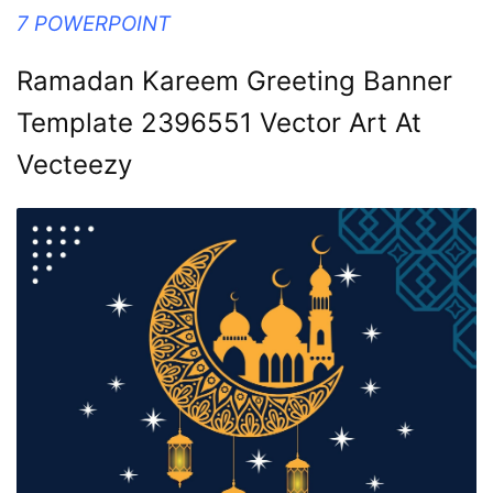
7 POWERPOINT
Ramadan Kareem Greeting Banner
Template 2396551 Vector Art At
Vecteezy