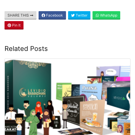
SHARE THIS
Facebook
Twitter
WhatsApp
Pin It
Related Posts