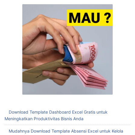
Download Template Dashboard Excel Gratis untuk
Meningkatkan Produktivitas Bisnis Anda
Mudahnya Download Template Absensi Excel untuk Kelola