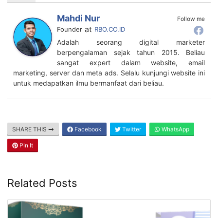
Mahdi Nur
Follow me
at
Founder
RBO.CO.ID
Adalah seorang digital marketer
berpengalaman sejak tahun 2015. Beliau
sangat expert dalam website, email
marketing, server dan meta ads. Selalu kunjungi website ini
untuk medapatkan ilmu bermanfaat dari beliau.
SHARE THIS
Facebook
Twitter
WhatsApp
Pin It
Related Posts