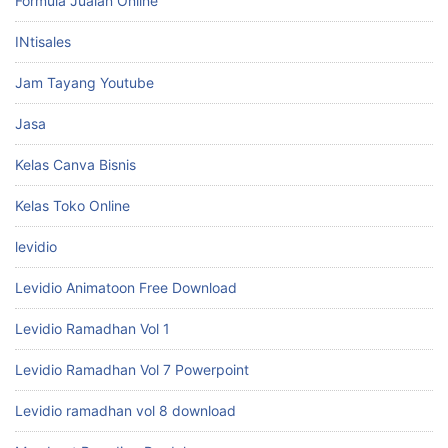
Formula Jualan Online
INtisales
Jam Tayang Youtube
Jasa
Kelas Canva Bisnis
Kelas Toko Online
levidio
Levidio Animatoon Free Download
Levidio Ramadhan Vol 1
Levidio Ramadhan Vol 7 Powerpoint
Levidio ramadhan vol 8 download