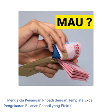
Mengelola Keuangan Pribadi dengan Template Excel
Pengeluaran Bulanan Pribadi yang Efektif