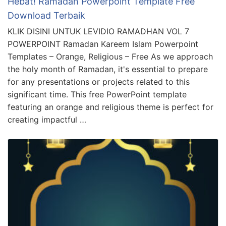
Hebat! Ramadan Powerpoint Template Free
Download Terbaik
KLIK DISINI UNTUK LEVIDIO RAMADHAN VOL 7
POWERPOINT Ramadan Kareem Islam Powerpoint
Templates – Orange, Religious – Free As we approach
the holy month of Ramadan, it's essential to prepare
for any presentations or projects related to this
significant time. This free PowerPoint template
featuring an orange and religious theme is perfect for
creating impactful …