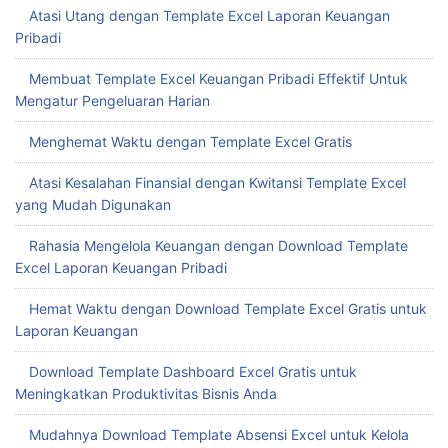
Atasi Utang dengan Template Excel Laporan Keuangan
Pribadi
Membuat Template Excel Keuangan Pribadi Effektif Untuk
Mengatur Pengeluaran Harian
Menghemat Waktu dengan Template Excel Gratis
Atasi Kesalahan Finansial dengan Kwitansi Template Excel
yang Mudah Digunakan
Rahasia Mengelola Keuangan dengan Download Template
Excel Laporan Keuangan Pribadi
Hemat Waktu dengan Download Template Excel Gratis untuk
Laporan Keuangan
Download Template Dashboard Excel Gratis untuk
Meningkatkan Produktivitas Bisnis Anda
Mudahnya Download Template Absensi Excel untuk Kelola