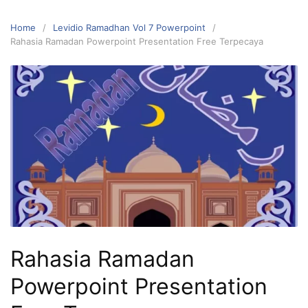
Home
Levidio Ramadhan Vol 7 Powerpoint
Rahasia Ramadan Powerpoint Presentation Free Terpecaya
Rahasia Ramadan
Powerpoint Presentation