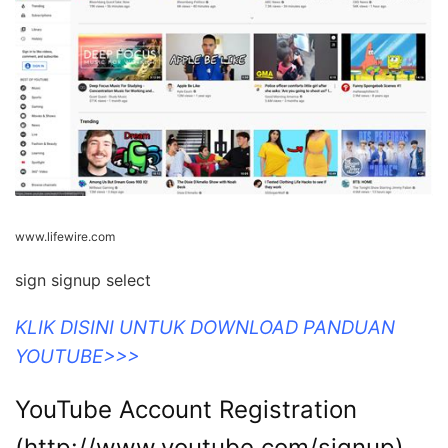
www.lifewire.com
sign signup select
KLIK DISINI UNTUK DOWNLOAD PANDUAN
YOUTUBE>>>
YouTube Account Registration
(http://www.youtube.com/signup).