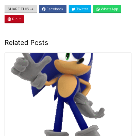
SHARE THIS
Facebook
Twitter
WhatsApp
Pin It
Related Posts