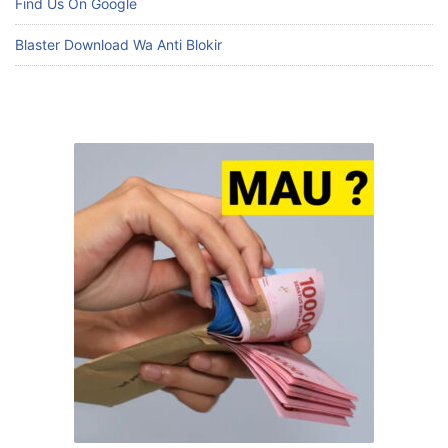
Find Us On Google
Blaster Download Wa Anti Blokir