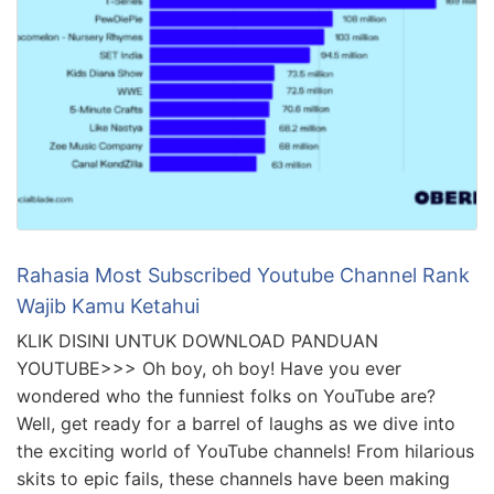
Rahasia Most Subscribed Youtube Channel Rank
Wajib Kamu Ketahui
KLIK DISINI UNTUK DOWNLOAD PANDUAN
YOUTUBE>>> Oh boy, oh boy! Have you ever
wondered who the funniest folks on YouTube are?
Well, get ready for a barrel of laughs as we dive into
the exciting world of YouTube channels! From hilarious
skits to epic fails, these channels have been making