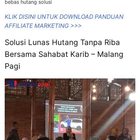
bebas hutang solusi
KLIK DISINI UNTUK DOWNLOAD PANDUAN
AFFILIATE MARKETING >>>
Solusi Lunas Hutang Tanpa Riba
Bersama Sahabat Karib – Malang
Pagi