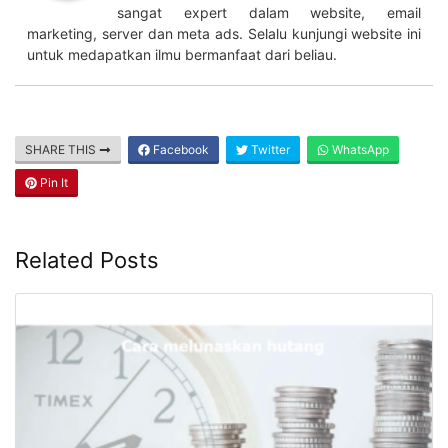
sangat expert dalam website, email
marketing, server dan meta ads. Selalu kunjungi website ini
untuk medapatkan ilmu bermanfaat dari beliau.
SHARE THIS
Facebook
Twitter
WhatsApp
Pin It
Related Posts