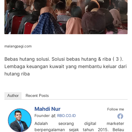
malangpagi.com
Bebas hutang solusi. Solusi bebas hutang & riba ( 3 ).
Lembaga keuangan kuwait yang membantu keluar dari
hutang riba
Author
Recent Posts
Mahdi Nur
Follow me
at
Founder
RBO.CO.ID
Adalah seorang digital marketer
berpengalaman sejak tahun 2015. Beliau