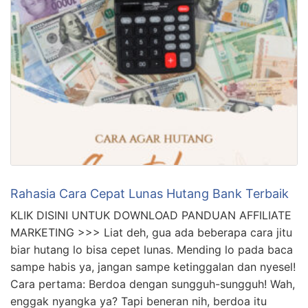
Rahasia Cara Cepat Lunas Hutang Bank Terbaik
KLIK DISINI UNTUK DOWNLOAD PANDUAN AFFILIATE
MARKETING >>> Liat deh, gua ada beberapa cara jitu
biar hutang lo bisa cepet lunas. Mending lo pada baca
sampe habis ya, jangan sampe ketinggalan dan nyesel!
Cara pertama: Berdoa dengan sungguh-sungguh! Wah,
enggak nyangka ya? Tapi beneran nih, berdoa itu