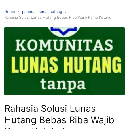
Home
panduan lunas hutang
Rahasia Solusi Lunas Hutang Bebas Riba Wajib Kamu Ketahui
Rahasia Solusi Lunas
Hutang Bebas Riba Wajib