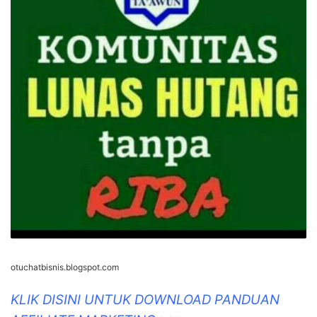
otuchatbisnis.blogspot.com
KLIK DISINI UNTUK DOWNLOAD PANDUAN