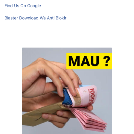
Find Us On Google
Blaster Download Wa Anti Blokir