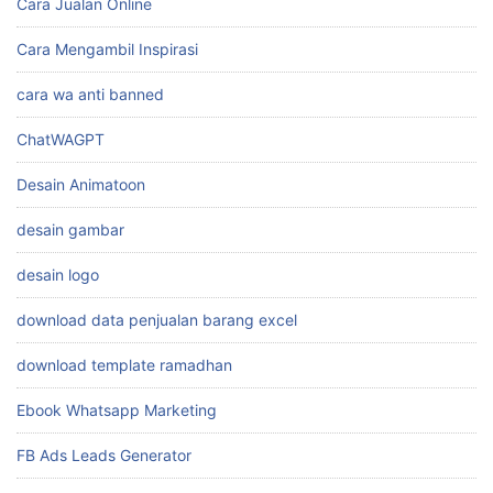
Cara Jualan Online
Cara Mengambil Inspirasi
cara wa anti banned
ChatWAGPT
Desain Animatoon
desain gambar
desain logo
download data penjualan barang excel
download template ramadhan
Ebook Whatsapp Marketing
FB Ads Leads Generator