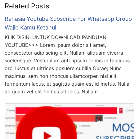
Related Posts
Rahasia Youtube Subscribe For Whatsapp Group
Wajib Kamu Ketahui
KLIK DISINI UNTUK DOWNLOAD PANDUAN
YOUTUBE>>> Lorem ipsum dolor sit amet,
consectetur adipiscing elit. Nullam aliquam viverra
scelerisque. Vestibulum ante ipsum primis in faucibus
orci luctus et ultrices posuere cubilia Curae; Nunc
maximus, sem non rhoncus ullamcorper, nisi elit
fermentum lacus, et sagittis quam est id metus. Nulla
ac quam vel elit finibus ultricies. Nullam …