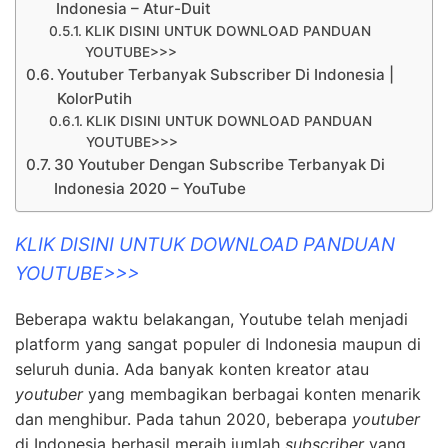
Indonesia – Atur-Duit
KLIK DISINI UNTUK DOWNLOAD PANDUAN
YOUTUBE>>>
Youtuber Terbanyak Subscriber Di Indonesia |
KolorPutih
KLIK DISINI UNTUK DOWNLOAD PANDUAN
YOUTUBE>>>
30 Youtuber Dengan Subscribe Terbanyak Di
Indonesia 2020 – YouTube
KLIK DISINI UNTUK DOWNLOAD PANDUAN
YOUTUBE>>>
Beberapa waktu belakangan, Youtube telah menjadi
platform yang sangat populer di Indonesia maupun di
seluruh dunia. Ada banyak konten kreator atau
youtuber
yang membagikan berbagai konten menarik
dan menghibur. Pada tahun 2020, beberapa
youtuber
di Indonesia berhasil meraih jumlah
subscriber
yang