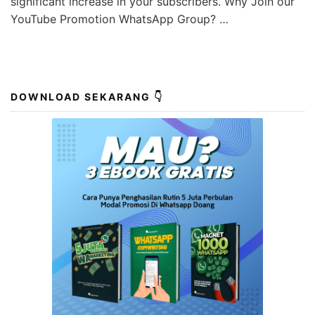
significant increase in your subscribers. Why Join our
YouTube Promotion WhatsApp Group? …
DOWNLOAD SEKARANG 👇