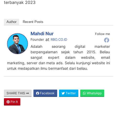
terbanyak 2023
Author
Recent Posts
Mahdi Nur
Follow me
at
Founder
RBO.CO.ID
Adalah seorang digital marketer
berpengalaman sejak tahun 2015. Beliau
sangat expert dalam website, email
marketing, server dan meta ads. Selalu kunjungi website ini
untuk medapatkan ilmu bermanfaat dari beliau.
SHARE THIS
Facebook
Twitter
WhatsApp
Pin It