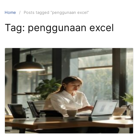
Home
Posts tagged “penggunaan excel”
Tag:
penggunaan excel