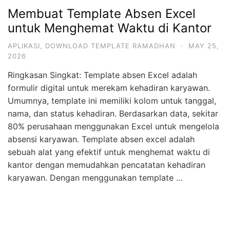
Membuat Template Absen Excel
untuk Menghemat Waktu di Kantor
APLIKASI
,
DOWNLOAD TEMPLATE RAMADHAN
·
MAY 25,
2026
Ringkasan Singkat: Template absen Excel adalah
formulir digital untuk merekam kehadiran karyawan.
Umumnya, template ini memiliki kolom untuk tanggal,
nama, dan status kehadiran. Berdasarkan data, sekitar
80% perusahaan menggunakan Excel untuk mengelola
absensi karyawan. Template absen excel adalah
sebuah alat yang efektif untuk menghemat waktu di
kantor dengan memudahkan pencatatan kehadiran
karyawan. Dengan menggunakan template …