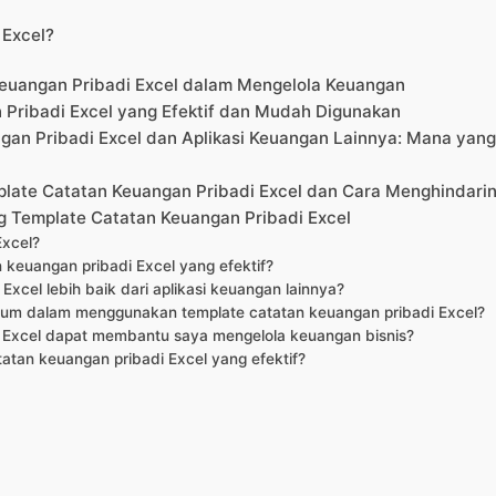
 Excel?
uangan Pribadi Excel dalam Mengelola Keuangan
Pribadi Excel yang Efektif dan Mudah Digunakan
an Pribadi Excel dan Aplikasi Keuangan Lainnya: Mana yan
ate Catatan Keuangan Pribadi Excel dan Cara Menghindari
g Template Catatan Keuangan Pribadi Excel
Excel?
keuangan pribadi Excel yang efektif?
xcel lebih baik dari aplikasi keuangan lainnya?
um dalam menggunakan template catatan keuangan pribadi Excel?
 Excel dapat membantu saya mengelola keuangan bisnis?
tan keuangan pribadi Excel yang efektif?