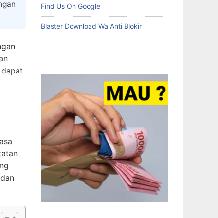
angan
Find Us On Google
Blaster Download Wa Anti Blokir
ngan
an
 dapat
rasa
tatan
ang
 dan