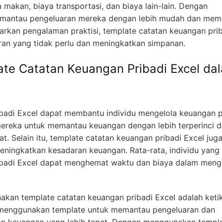
makan, biaya transportasi, dan biaya lain-lain. Dengan
memantau pengeluaran mereka dengan lebih mudah dan mem
arkan pengalaman praktisi, template catatan keuangan pri
an yang tidak perlu dan meningkatkan simpanan.
e Catatan Keuangan Pribadi Excel da
adi Excel dapat membantu individu mengelola keuangan p
mereka untuk memantau keuangan dengan lebih terperinci 
. Selain itu, template catatan keuangan pribadi Excel jug
ingkatkan kesadaran keuangan. Rata-rata, individu yang
badi Excel dapat menghemat waktu dan biaya dalam meng
akan template catatan keuangan pribadi Excel adalah keti
t menggunakan template untuk memantau pengeluaran dan