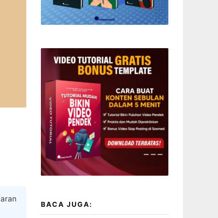
uaran
BACA JUGA: