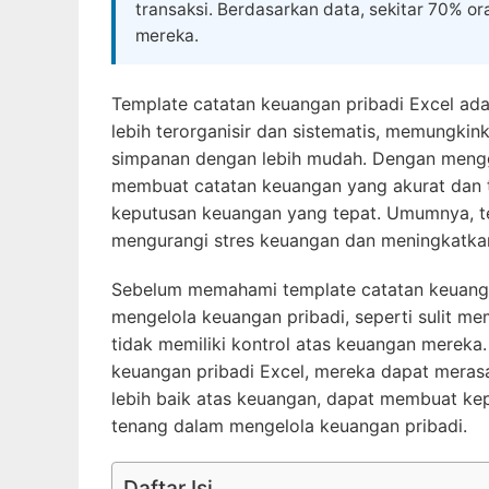
transaksi. Berdasarkan data, sekitar 70%
mereka.
Template catatan keuangan pribadi Excel ada
lebih terorganisir dan sistematis, memungk
simpanan dengan lebih mudah. Dengan menggu
membuat catatan keuangan yang akurat dan 
keputusan keuangan yang tepat. Umumnya, t
mengurangi stres keuangan dan meningkatka
Sebelum memahami template catatan keuanga
mengelola keuangan pribadi, seperti sulit m
tidak memiliki kontrol atas keuangan merek
keuangan pribadi Excel, mereka dapat merasa
lebih baik atas keuangan, dapat membuat ke
tenang dalam mengelola keuangan pribadi.
Daftar Isi