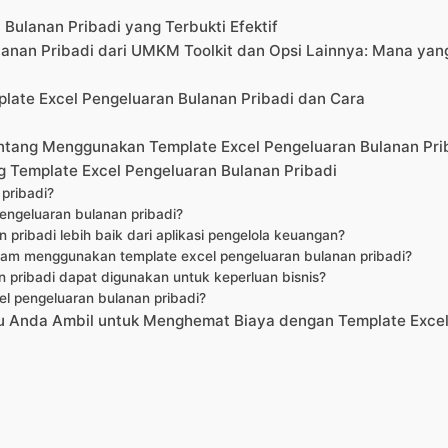
ulanan Pribadi yang Terbukti Efektif
anan Pribadi dari UMKM Toolkit dan Opsi Lainnya: Mana yan
te Excel Pengeluaran Bulanan Pribadi dan Cara
tentang Menggunakan Template Excel Pengeluaran Bulanan Pri
g Template Excel Pengeluaran Bulanan Pribadi
pribadi?
ngeluaran bulanan pribadi?
pribadi lebih baik dari aplikasi pengelola keuangan?
lam menggunakan template excel pengeluaran bulanan pribadi?
 pribadi dapat digunakan untuk keperluan bisnis?
l pengeluaran bulanan pribadi?
lu Anda Ambil untuk Menghemat Biaya dengan Template Exce