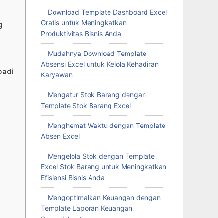
Download Template Dashboard Excel
Gratis untuk Meningkatkan
g
Produktivitas Bisnis Anda
Mudahnya Download Template
Absensi Excel untuk Kelola Kehadiran
badi
Karyawan
Mengatur Stok Barang dengan
Template Stok Barang Excel
Menghemat Waktu dengan Template
Absen Excel
l
Mengelola Stok dengan Template
Excel Stok Barang untuk Meningkatkan
Efisiensi Bisnis Anda
Mengoptimalkan Keuangan dengan
Template Laporan Keuangan