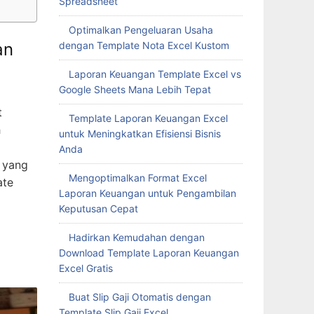
Spreadsheet
Optimalkan Pengeluaran Usaha
an
dengan Template Nota Excel Kustom
Laporan Keuangan Template Excel vs
Google Sheets Mana Lebih Tepat
t
Template Laporan Keuangan Excel
h
untuk Meningkatkan Efisiensi Bisnis
Anda
 yang
Mengoptimalkan Format Excel
ate
Laporan Keuangan untuk Pengambilan
Keputusan Cepat
Hadirkan Kemudahan dengan
Download Template Laporan Keuangan
Excel Gratis
Buat Slip Gaji Otomatis dengan
Template Slip Gaji Excel