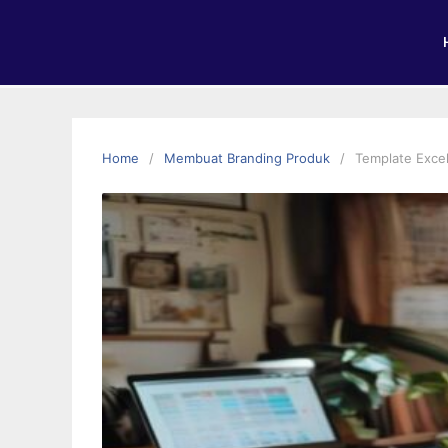
Home
Membuat Branding Produk
Template Excel