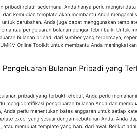
n pribadi relatif sederhana. Anda hanya perlu mengisi data
e, dan kemudian template akan membantu Anda menganalis
untuk perubahan. Anda juga dapat menggunakan template 
memantau pengeluaran bulanan dengan lebih baik. Untuk m
aran bulanan pribadi dari sumber yang terpercaya, seper
 UMKM Online Toolkit untuk membantu Anda meningkatkan
Pengeluaran Bulanan Pribadi yang Ter
lanan pribadi yang terbukti efektif, Anda perlu memaham
rlu mengidentifikasi pengeluaran bulanan Anda dan membu
a, Anda perlu menentukan batas anggaran untuk setiap kat
mplate excel yang sesuai dengan kebutuhan Anda. Anda da
 atau membuat template yang baru dari awal. Berikut adal