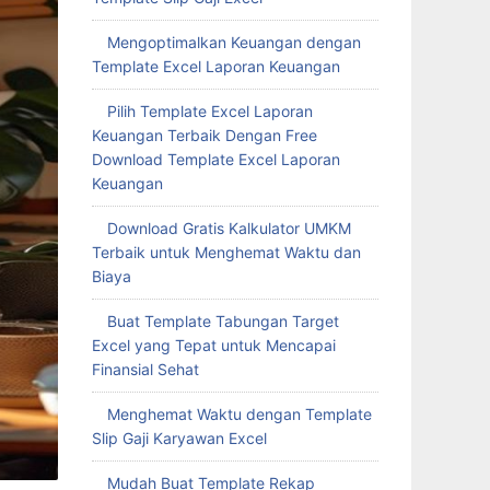
Mengoptimalkan Keuangan dengan
Template Excel Laporan Keuangan
Pilih Template Excel Laporan
Keuangan Terbaik Dengan Free
Download Template Excel Laporan
Keuangan
Download Gratis Kalkulator UMKM
Terbaik untuk Menghemat Waktu dan
Biaya
Buat Template Tabungan Target
Excel yang Tepat untuk Mencapai
Finansial Sehat
Menghemat Waktu dengan Template
Slip Gaji Karyawan Excel
Mudah Buat Template Rekap