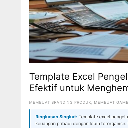
Template Excel Pengel
Efektif untuk Menghem
MEMBUAT BRANDING PRODUK
,
MEMBUAT GAMB
Ringkasan Singkat:
Template excel pengelu
keuangan pribadi dengan lebih terorganisi