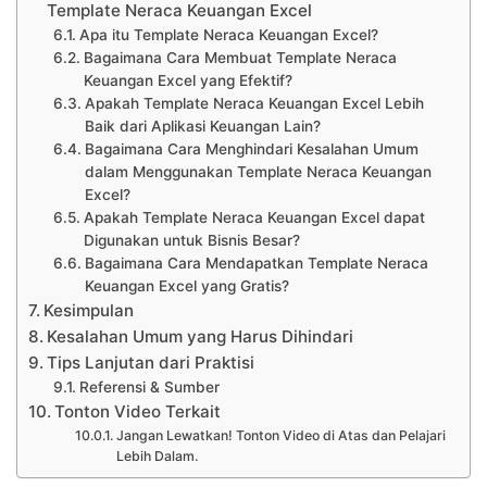
Template Neraca Keuangan Excel
Apa itu Template Neraca Keuangan Excel?
Bagaimana Cara Membuat Template Neraca
Keuangan Excel yang Efektif?
Apakah Template Neraca Keuangan Excel Lebih
Baik dari Aplikasi Keuangan Lain?
Bagaimana Cara Menghindari Kesalahan Umum
dalam Menggunakan Template Neraca Keuangan
Excel?
Apakah Template Neraca Keuangan Excel dapat
Digunakan untuk Bisnis Besar?
Bagaimana Cara Mendapatkan Template Neraca
Keuangan Excel yang Gratis?
Kesimpulan
Kesalahan Umum yang Harus Dihindari
Tips Lanjutan dari Praktisi
Referensi & Sumber
Tonton Video Terkait
Jangan Lewatkan! Tonton Video di Atas dan Pelajari
Lebih Dalam.