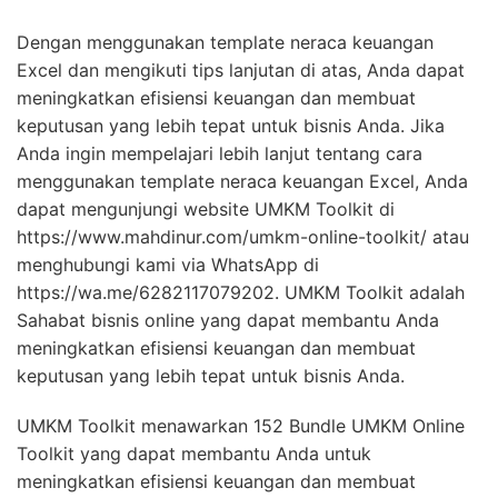
Dengan menggunakan template neraca keuangan
Excel dan mengikuti tips lanjutan di atas, Anda dapat
meningkatkan efisiensi keuangan dan membuat
keputusan yang lebih tepat untuk bisnis Anda. Jika
Anda ingin mempelajari lebih lanjut tentang cara
menggunakan template neraca keuangan Excel, Anda
dapat mengunjungi website UMKM Toolkit di
https://www.mahdinur.com/umkm-online-toolkit/ atau
menghubungi kami via WhatsApp di
https://wa.me/6282117079202. UMKM Toolkit adalah
Sahabat bisnis online yang dapat membantu Anda
meningkatkan efisiensi keuangan dan membuat
keputusan yang lebih tepat untuk bisnis Anda.
UMKM Toolkit menawarkan 152 Bundle UMKM Online
Toolkit yang dapat membantu Anda untuk
meningkatkan efisiensi keuangan dan membuat