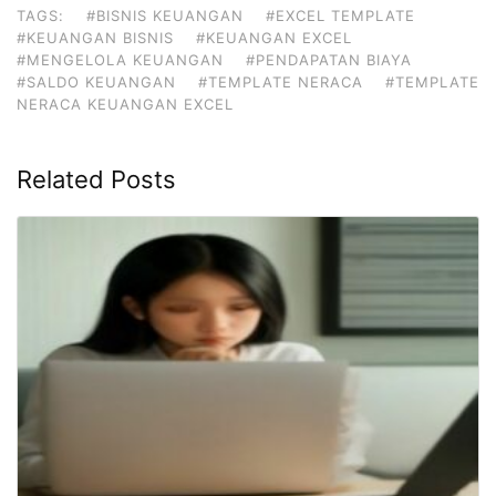
TAGS:
#BISNIS KEUANGAN
#EXCEL TEMPLATE
#KEUANGAN BISNIS
#KEUANGAN EXCEL
#MENGELOLA KEUANGAN
#PENDAPATAN BIAYA
#SALDO KEUANGAN
#TEMPLATE NERACA
#TEMPLATE
NERACA KEUANGAN EXCEL
Related Posts