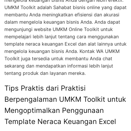
UMKM Toolkit adalah Sahabat bisnis online yang dapat
membantu Anda meningkatkan efisiensi dan akurasi
dalam mengelola keuangan bisnis Anda. Anda dapat
mengunjungi website UMKM Online Toolkit untuk
mempelajari lebih lanjut tentang cara menggunakan
template neraca keuangan Excel dan alat lainnya untuk
mengelola keuangan bisnis Anda. Kontak WA UMKM
Toolkit juga tersedia untuk membantu Anda chat
sekarang dan mendapatkan informasi lebih lanjut
tentang produk dan layanan mereka.
Tips Praktis dari Praktisi
Berpengalaman UMKM Toolkit untuk
Mengoptimalkan Penggunaan
Template Neraca Keuangan Excel