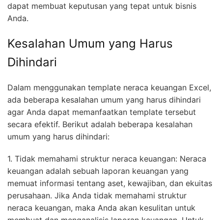
dapat membuat keputusan yang tepat untuk bisnis
Anda.
Kesalahan Umum yang Harus
Dihindari
Dalam menggunakan template neraca keuangan Excel,
ada beberapa kesalahan umum yang harus dihindari
agar Anda dapat memanfaatkan template tersebut
secara efektif. Berikut adalah beberapa kesalahan
umum yang harus dihindari:
1. Tidak memahami struktur neraca keuangan: Neraca
keuangan adalah sebuah laporan keuangan yang
memuat informasi tentang aset, kewajiban, dan ekuitas
perusahaan. Jika Anda tidak memahami struktur
neraca keuangan, maka Anda akan kesulitan untuk
membuat dan menganalisis laporan keuangan. Untuk