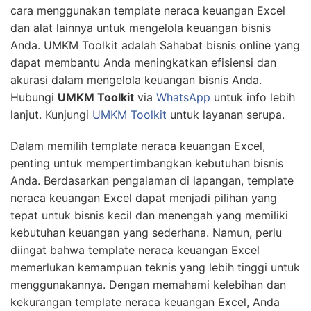
cara menggunakan template neraca keuangan Excel
dan alat lainnya untuk mengelola keuangan bisnis
Anda. UMKM Toolkit adalah Sahabat bisnis online yang
dapat membantu Anda meningkatkan efisiensi dan
akurasi dalam mengelola keuangan bisnis Anda.
Hubungi
UMKM Toolkit
via
WhatsApp
untuk info lebih
lanjut. Kunjungi
UMKM Toolkit
untuk layanan serupa.
Dalam memilih template neraca keuangan Excel,
penting untuk mempertimbangkan kebutuhan bisnis
Anda. Berdasarkan pengalaman di lapangan, template
neraca keuangan Excel dapat menjadi pilihan yang
tepat untuk bisnis kecil dan menengah yang memiliki
kebutuhan keuangan yang sederhana. Namun, perlu
diingat bahwa template neraca keuangan Excel
memerlukan kemampuan teknis yang lebih tinggi untuk
menggunakannya. Dengan memahami kelebihan dan
kekurangan template neraca keuangan Excel, Anda