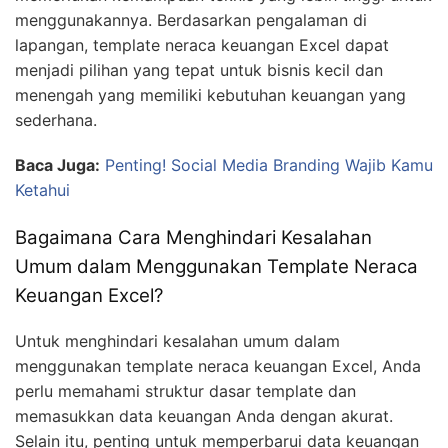
menggunakannya. Berdasarkan pengalaman di
lapangan, template neraca keuangan Excel dapat
menjadi pilihan yang tepat untuk bisnis kecil dan
menengah yang memiliki kebutuhan keuangan yang
sederhana.
Baca Juga:
Penting! Social Media Branding Wajib Kamu
Ketahui
Bagaimana Cara Menghindari Kesalahan
Umum dalam Menggunakan Template Neraca
Keuangan Excel?
Untuk menghindari kesalahan umum dalam
menggunakan template neraca keuangan Excel, Anda
perlu memahami struktur dasar template dan
memasukkan data keuangan Anda dengan akurat.
Selain itu, penting untuk memperbarui data keuangan