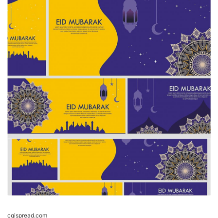
cgispread.com