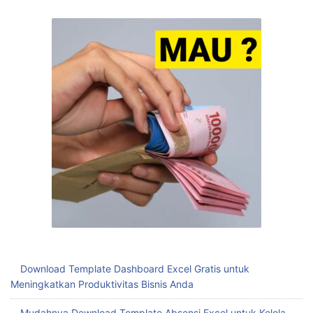
Download Template Dashboard Excel Gratis untuk
Meningkatkan Produktivitas Bisnis Anda
Mudahnya Download Template Absensi Excel untuk Kelola