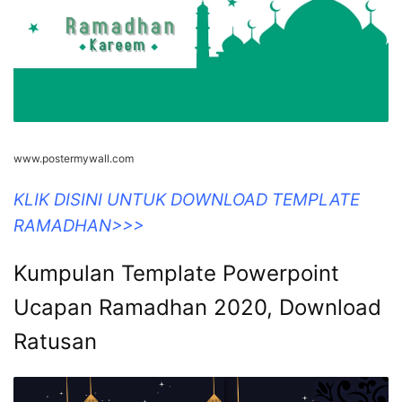
www.postermywall.com
KLIK DISINI UNTUK DOWNLOAD TEMPLATE
RAMADHAN>>>
Kumpulan Template Powerpoint
Ucapan Ramadhan 2020, Download
Ratusan