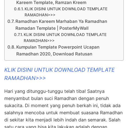
Kareem Template, Ramzan Kreem
KLIK DISINI UNTUK DOWNLOAD TEMPLATE
RAMADHAN>>>
Ramadhan Kareem Marhaban Ya Ramadhan
Ramadan Template | PosterMyWall
KLIK DISINI UNTUK DOWNLOAD TEMPLATE
RAMADHAN>>>
Kumpulan Template Powerpoint Ucapan
Ramadhan 2020, Download Ratusan
KLIK DISINI UNTUK DOWNLOAD TEMPLATE
RAMADHAN>>>
Hari yang ditunggu-tunggu telah tiba! Saatnya
menyambut bulan suci Ramadhan dengan penuh
sukacita. Di moment yang penuh berkah ini, tidak ada
salahnya mencoba untuk membuat suasana Ramadhan
di sekitar kita menjadi lebih indah dan semarak. Salah
satu cara yang bisa kita lakukan adalah dengan