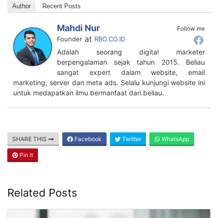
Author
Recent Posts
Mahdi Nur
Follow me
at
Founder
RBO.CO.ID
Adalah seorang digital marketer
berpengalaman sejak tahun 2015. Beliau
sangat expert dalam website, email
marketing, server dan meta ads. Selalu kunjungi website ini
untuk medapatkan ilmu bermanfaat dari beliau.
SHARE THIS
Facebook
Twitter
WhatsApp
Pin It
Related Posts