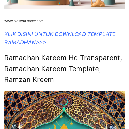
www.picswallpaper.com
KLIK DISINI UNTUK DOWNLOAD TEMPLATE
RAMADHAN>>>
Ramadhan Kareem Hd Transparent,
Ramadhan Kareem Template,
Ramzan Kreem