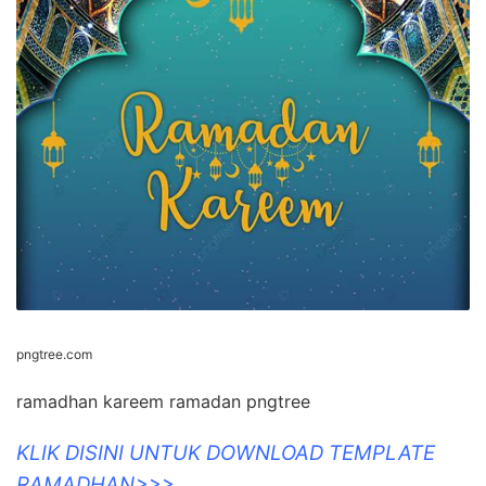
pngtree.com
ramadhan kareem ramadan pngtree
KLIK DISINI UNTUK DOWNLOAD TEMPLATE
RAMADHAN>>>