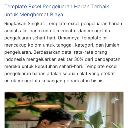
Template Excel Pengeluaran Harian Terbaik
untuk Menghemat Biaya
Ringkasan Singkat: Template excel pengeluaran harian
adalah alat bantu untuk mencatat dan mengelola
pengeluaran sehari-hari. Umumnya, template ini
mencakup kolom untuk tanggal, kategori, dan jumlah
pengeluaran. Berdasarkan data, rata-rata orang
Indonesia mengeluarkan sekitar 30% dari pendapatan
mereka untuk kebutuhan sehari-hari. Template excel
pengeluaran harian adalah sebuah alat yang efektif
untuk mengelola keuangan pribadi atau bisnis …