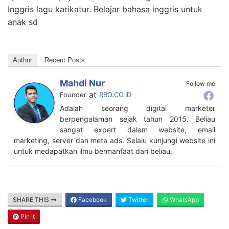
Inggris lagu karikatur. Belajar bahasa inggris untuk
anak sd
Author
Recent Posts
Mahdi Nur
Follow me
at
Founder
RBO.CO.ID
Adalah seorang digital marketer
berpengalaman sejak tahun 2015. Beliau
sangat expert dalam website, email
marketing, server dan meta ads. Selalu kunjungi website ini
untuk medapatkan ilmu bermanfaat dari beliau.
SHARE THIS
Facebook
Twitter
WhatsApp
Pin It