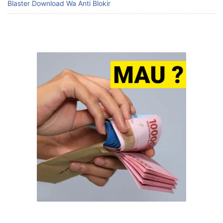
Blaster Download Wa Anti Blokir