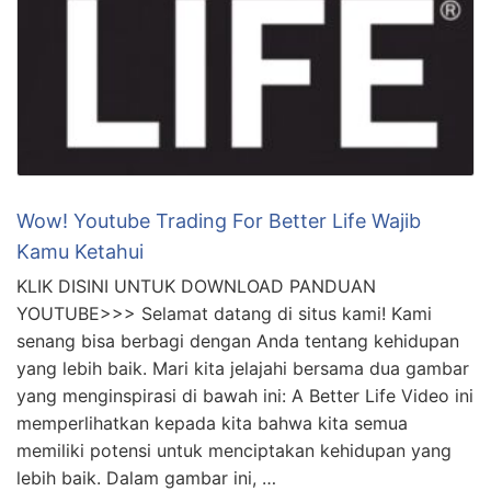
Wow! Youtube Trading For Better Life Wajib
Kamu Ketahui
KLIK DISINI UNTUK DOWNLOAD PANDUAN
YOUTUBE>>> Selamat datang di situs kami! Kami
senang bisa berbagi dengan Anda tentang kehidupan
yang lebih baik. Mari kita jelajahi bersama dua gambar
yang menginspirasi di bawah ini: A Better Life Video ini
memperlihatkan kepada kita bahwa kita semua
memiliki potensi untuk menciptakan kehidupan yang
lebih baik. Dalam gambar ini, …