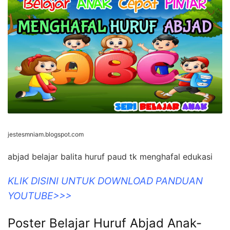
jestesmniam.blogspot.com
abjad belajar balita huruf paud tk menghafal edukasi
KLIK DISINI UNTUK DOWNLOAD PANDUAN
YOUTUBE>>>
Poster Belajar Huruf Abjad Anak-