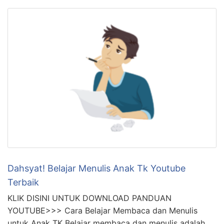
Dahsyat! Belajar Menulis Anak Tk Youtube
Terbaik
KLIK DISINI UNTUK DOWNLOAD PANDUAN
YOUTUBE>>> Cara Belajar Membaca dan Menulis
untuk Anak TK Belajar membaca dan menulis adalah