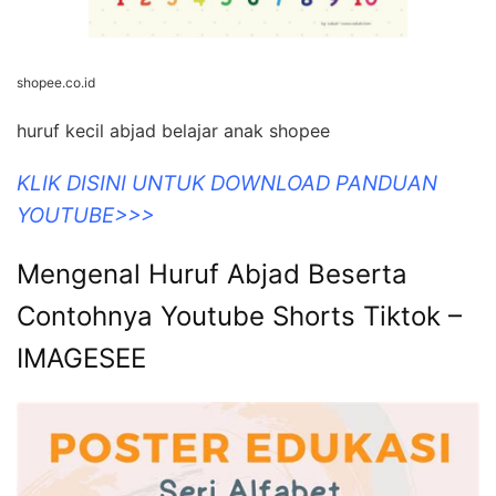
shopee.co.id
huruf kecil abjad belajar anak shopee
KLIK DISINI UNTUK DOWNLOAD PANDUAN
YOUTUBE>>>
Mengenal Huruf Abjad Beserta
Contohnya Youtube Shorts Tiktok –
IMAGESEE