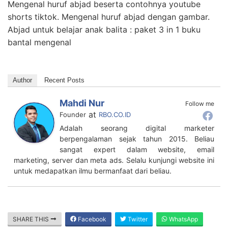
Mengenal huruf abjad beserta contohnya youtube
shorts tiktok. Mengenal huruf abjad dengan gambar.
Abjad untuk belajar anak balita : paket 3 in 1 buku
bantal mengenal
Author
Recent Posts
Mahdi Nur
Follow me
at
Founder
RBO.CO.ID
Adalah seorang digital marketer
berpengalaman sejak tahun 2015. Beliau
sangat expert dalam website, email
marketing, server dan meta ads. Selalu kunjungi website ini
untuk medapatkan ilmu bermanfaat dari beliau.
SHARE THIS
Facebook
Twitter
WhatsApp