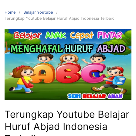
Home
Belajar Youtube
Terungkap Youtube Belajar Huruf Abjad Indonesia Terbaik
Terungkap Youtube Belajar
Huruf Abjad Indonesia