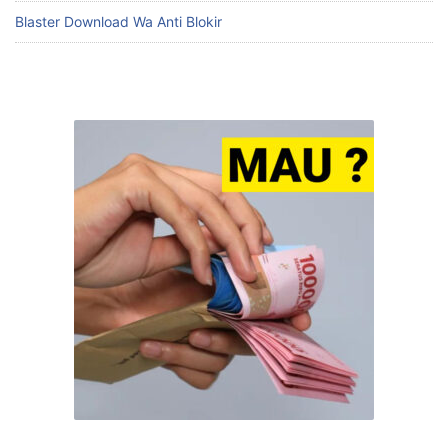
Blaster Download Wa Anti Blokir