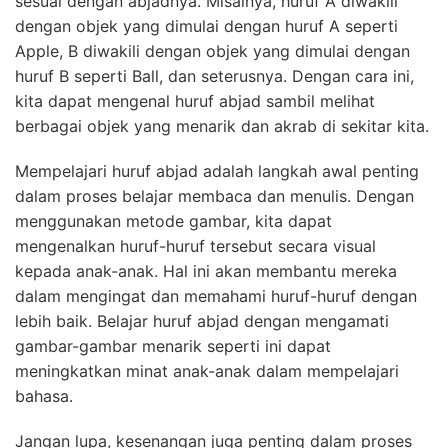
sesuai dengan abjadnya. Misalnya, huruf A diwakili
dengan objek yang dimulai dengan huruf A seperti
Apple, B diwakili dengan objek yang dimulai dengan
huruf B seperti Ball, dan seterusnya. Dengan cara ini,
kita dapat mengenal huruf abjad sambil melihat
berbagai objek yang menarik dan akrab di sekitar kita.
Mempelajari huruf abjad adalah langkah awal penting
dalam proses belajar membaca dan menulis. Dengan
menggunakan metode gambar, kita dapat
mengenalkan huruf-huruf tersebut secara visual
kepada anak-anak. Hal ini akan membantu mereka
dalam mengingat dan memahami huruf-huruf dengan
lebih baik. Belajar huruf abjad dengan mengamati
gambar-gambar menarik seperti ini dapat
meningkatkan minat anak-anak dalam mempelajari
bahasa.
Jangan lupa, kesenangan juga penting dalam proses