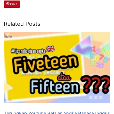
Pin It
Related Posts
Terungkap Youtube Belajar Angka Bahasa Inggris