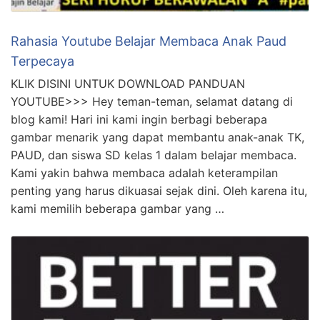
Rahasia Youtube Belajar Membaca Anak Paud
Terpecaya
KLIK DISINI UNTUK DOWNLOAD PANDUAN
YOUTUBE>>> Hey teman-teman, selamat datang di
blog kami! Hari ini kami ingin berbagi beberapa
gambar menarik yang dapat membantu anak-anak TK,
PAUD, dan siswa SD kelas 1 dalam belajar membaca.
Kami yakin bahwa membaca adalah keterampilan
penting yang harus dikuasai sejak dini. Oleh karena itu,
kami memilih beberapa gambar yang …