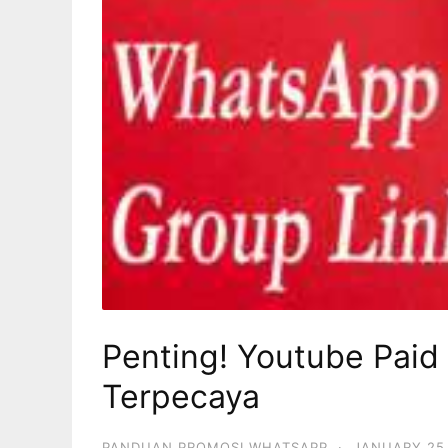
Penting! Youtube Paid
Terpecaya
PANDUAN PROMOSI WHATSAPP
·
JANUARY 25,