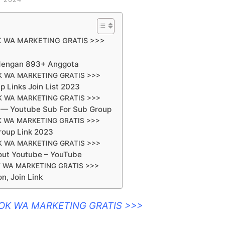
K WA MARKETING GRATIS >>>
dengan 893+ Anggota
K WA MARKETING GRATIS >>>
Links Join List 2023
K WA MARKETING GRATIS >>>
 — Youtube Sub For Sub Group
K WA MARKETING GRATIS >>>
oup Link 2023
K WA MARKETING GRATIS >>>
bout Youtube – YouTube
 WA MARKETING GRATIS >>>
, Join Link
OOK WA MARKETING GRATIS >>>