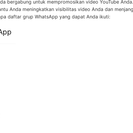
da bergabung untuk mempromosikan video YouTube Anda
tu Anda meningkatkan visibilitas video Anda dan menjan
apa daftar grup WhatsApp yang dapat Anda ikuti:
App