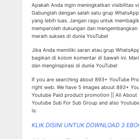
Apakah Anda ingin meningkatkan visibilitas
Gabunglah dengan salah satu grup WhatsApp
yang lebih luas. Jangan ragu untuk membagi
memperoleh dukungan dan mengembangkan ko
meraih sukses di dunia YouTube!
Jika Anda memiliki saran atau grup WhatsAp
bagikan di kolom komentar di bawah ini. M
dan menginspirasi di dunia YouTube!
If you are searching about 893+ YouTube Pr
right web. We have 5 Images about 893+ You
Youtube Paid product promotion || All Abou
Youtube Sub For Sub Group and also Youtube 
is:
KLIK DISINI UNTUK DOWNLOAD 3 EB