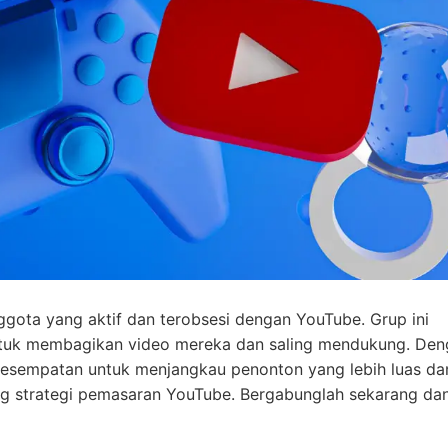
ggota yang aktif dan terobsesi dengan YouTube. Grup ini
ntuk membagikan video mereka dan saling mendukung. Den
i kesempatan untuk menjangkau penonton yang lebih luas da
 strategi pemasaran YouTube. Bergabunglah sekarang da