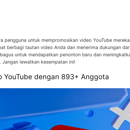
ra pengguna untuk mempromosikan video YouTube mereka
at berbagi tautan video Anda dan menerima dukungan dar
g bagus untuk mendapatkan penonton baru dan meningkatk
. Jangan lewatkan kesempatan ini!
o YouTube dengan 893+ Anggota