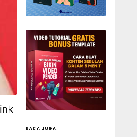
ink
BACA JUGA: