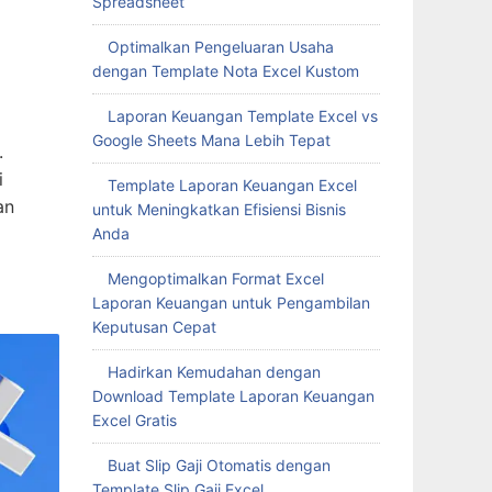
Spreadsheet
Optimalkan Pengeluaran Usaha
dengan Template Nota Excel Kustom
Laporan Keuangan Template Excel vs
Google Sheets Mana Lebih Tepat
.
i
Template Laporan Keuangan Excel
an
untuk Meningkatkan Efisiensi Bisnis
Anda
Mengoptimalkan Format Excel
Laporan Keuangan untuk Pengambilan
Keputusan Cepat
Hadirkan Kemudahan dengan
Download Template Laporan Keuangan
Excel Gratis
Buat Slip Gaji Otomatis dengan
Template Slip Gaji Excel