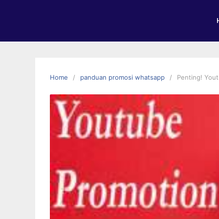
Home
panduan promosi whatsapp
Penting! You