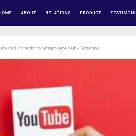
HOME
ABOUT
RELATIONS
PRODUCT
TESTIMONI
tube Paid Promotion Whatsapp Group Link Terpecaya