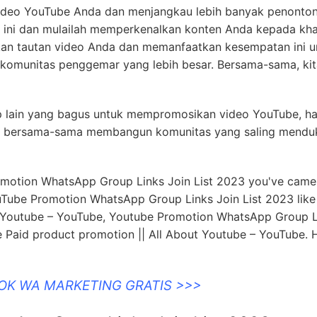
 video YouTube Anda dan menjangkau lebih banyak penonto
 ini dan mulailah memperkenalkan konten Anda kepada kh
kan tautan video Anda dan memanfaatkan kesempatan ini u
munitas penggemar yang lebih besar. Bersama-sama, kit
p lain yang bagus untuk mempromosikan video YouTube, h
ari bersama-sama membangun komunitas yang saling mend
omotion WhatsApp Group Links Join List 2023 you've came
Tube Promotion WhatsApp Group Links Join List 2023 like
t Youtube – YouTube, Youtube Promotion WhatsApp Group 
Paid product promotion || All About Youtube – YouTube. H
OOK WA MARKETING GRATIS >>>