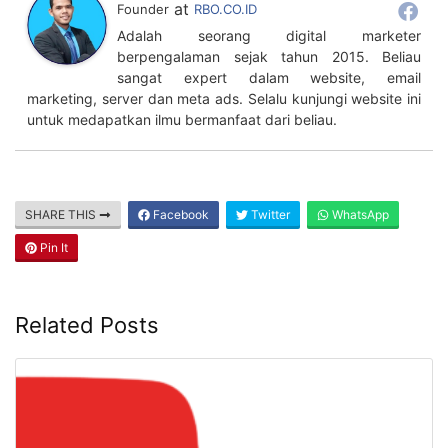
at
Founder
RBO.CO.ID
Adalah seorang digital marketer
berpengalaman sejak tahun 2015. Beliau
sangat expert dalam website, email
marketing, server dan meta ads. Selalu kunjungi website ini
untuk medapatkan ilmu bermanfaat dari beliau.
SHARE THIS
Facebook
Twitter
WhatsApp
Pin It
Related Posts