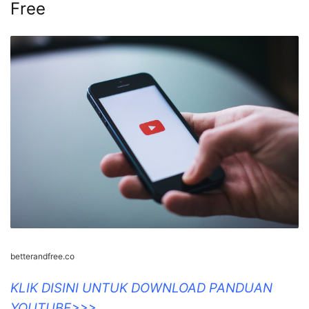
Free
betterandfree.co
KLIK DISINI UNTUK DOWNLOAD PANDUAN
YOUTUBE>>>