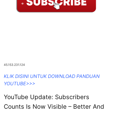
45.153.231.124
KLIK DISINI UNTUK DOWNLOAD PANDUAN
YOUTUBE>>>
YouTube Update: Subscribers
Counts Is Now Visible – Better And