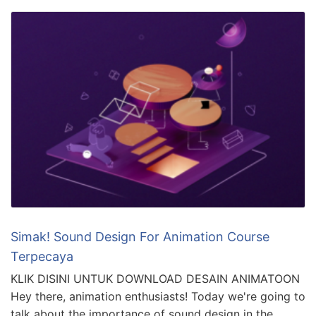
Simak! Sound Design For Animation Course
Terpecaya
KLIK DISINI UNTUK DOWNLOAD DESAIN ANIMATOON
Hey there, animation enthusiasts! Today we're going to
talk about the importance of sound design in the