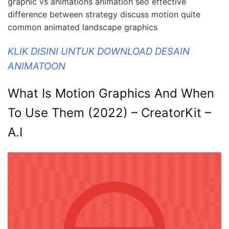
graphic vs animations animation seo effective
difference between strategy discuss motion quite
common animated landscape graphics
KLIK DISINI UNTUK DOWNLOAD DESAIN
ANIMATOON
What Is Motion Graphics And When
To Use Them (2022) – CreatorKit –
A.I