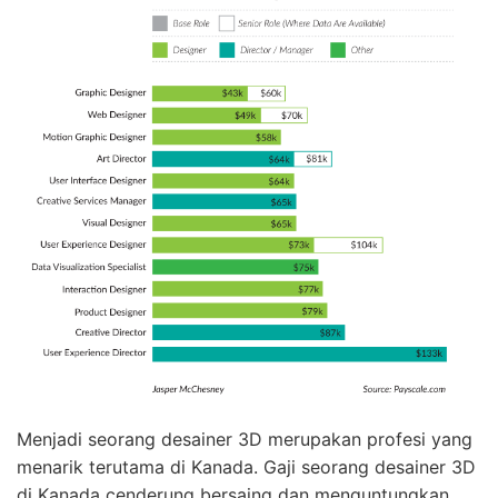
Menjadi seorang desainer 3D merupakan profesi yang
menarik terutama di Kanada. Gaji seorang desainer 3D
di Kanada cenderung bersaing dan menguntungkan.