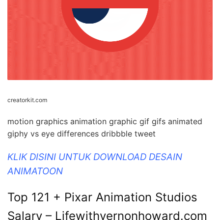
creatorkit.com
motion graphics animation graphic gif gifs animated
giphy vs eye differences dribbble tweet
KLIK DISINI UNTUK DOWNLOAD DESAIN
ANIMATOON
Top 121 + Pixar Animation Studios
Salary – Lifewithvernonhoward.com