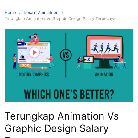
Home
Desain Animatoon
Terungkap Animation Vs Graphic Design Salary Terpecaya
Terungkap Animation Vs
Graphic Design Salary