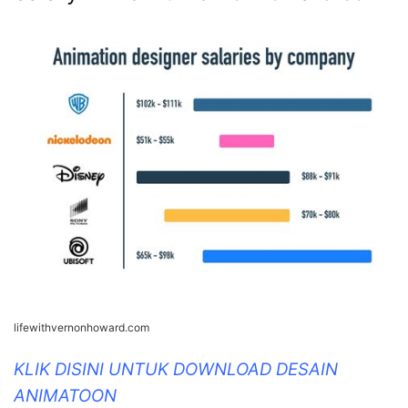
lifewithvernonhoward.com
KLIK DISINI UNTUK DOWNLOAD DESAIN
ANIMATOON