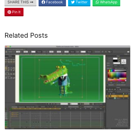
SHARE THIS
Facebook
Twitter
WhatsApp
Pin It
Related Posts