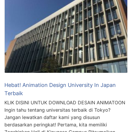
Hebat! Animation Design University In Japan
Terbaik
KLIK DISINI UNTUK DOWNLOAD DESAIN ANIMATOON
Ingin tahu tentang universitas terbaik di Tokyo?
Jangan lewatkan daftar kami yang disusun
berdasarkan peringkat! Pertama, kita memiliki
Zonshinkan Hall di Kinugasa Campus Ritsumeikan