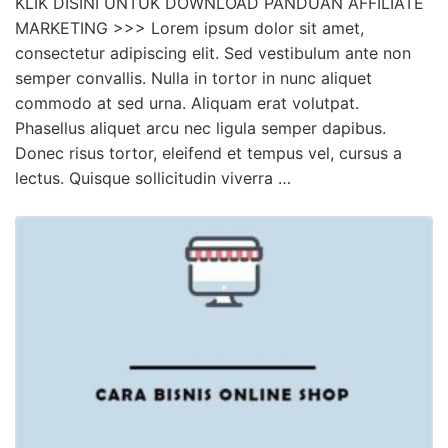
KLIK DISINI UNTUK DOWNLOAD PANDUAN AFFILIATE
MARKETING >>> Lorem ipsum dolor sit amet,
consectetur adipiscing elit. Sed vestibulum ante non
semper convallis. Nulla in tortor in nunc aliquet
commodo at sed urna. Aliquam erat volutpat.
Phasellus aliquet arcu nec ligula semper dapibus.
Donec risus tortor, eleifend et tempus vel, cursus a
lectus. Quisque sollicitudin viverra …