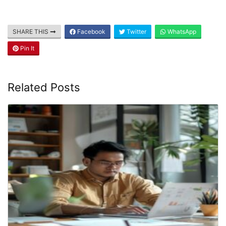
SHARE THIS
Facebook
Twitter
WhatsApp
Pin It
Related Posts