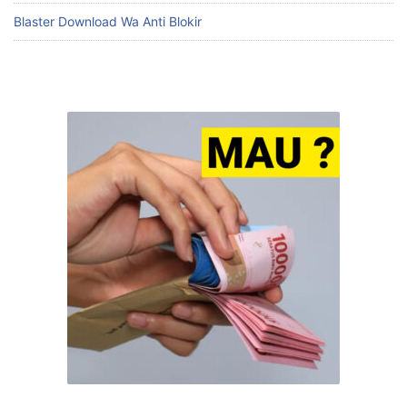
Blaster Download Wa Anti Blokir