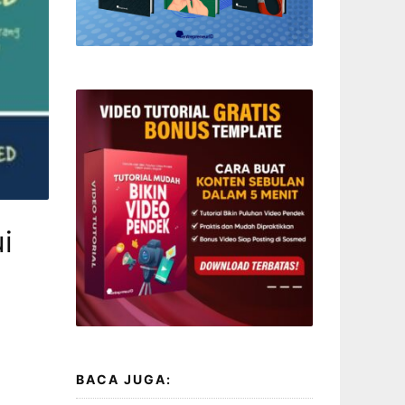
i
BACA JUGA: