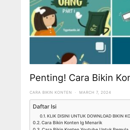
Penting! Cara Bikin K
CARA BIKIN KONTEN
·
MARCH 7, 2024
Daftar Isi
KLIK DISINI UNTUK DOWNLOAD BIKIN K
Cara Bikin Konten Ig Menarik
Cara Bikin Konten Youtube Untuk Pemula