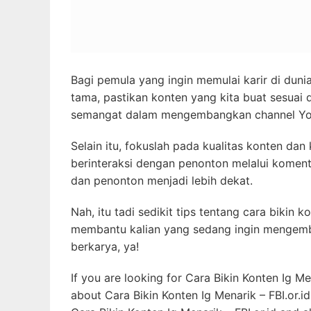
Bagi pemula yang ingin memulai karir di duni
tama, pastikan konten yang kita buat sesuai 
semangat dalam mengembangkan channel You
Selain itu, fokuslah pada kualitas konten da
berinteraksi dengan penonton melalui koment
dan penonton menjadi lebih dekat.
Nah, itu tadi sedikit tips tentang cara biki
membantu kalian yang sedang ingin mengemba
berkarya, ya!
If you are looking for Cara Bikin Konten Ig M
about Cara Bikin Konten Ig Menarik – FBI.or.