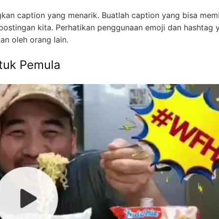
gkan caption yang menarik. Buatlah caption yang bisa mem
n postingan kita. Perhatikan penggunaan emoji dan hashtag 
an oleh orang lain.
ntuk Pemula