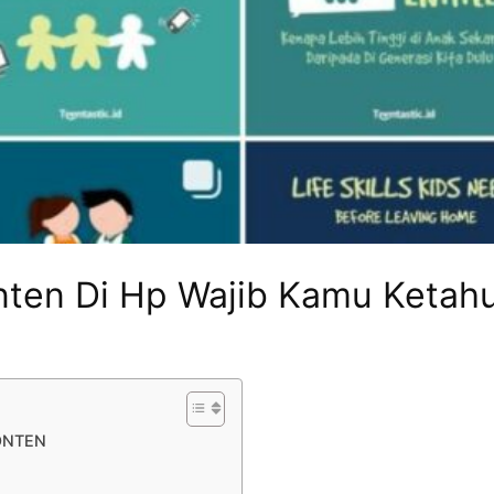
onten Di Hp Wajib Kamu Ketahu
ONTEN