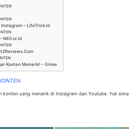
ONTEN
ONTEN
Instagram – LifeTrick.id
ONTEN
– IMO.or.id
ONTEN
get2Reviews.Com
ONTEN
gar Konten Menarik! – Ginee
 KONTEN
ikin konten yang menarik di Instagram dan Youtube. Yuk sim