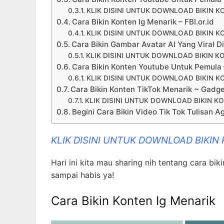
KLIK DISINI UNTUK DOWNLOAD BIKIN K
Cara Bikin Konten Ig Menarik – FBI.or.id
KLIK DISINI UNTUK DOWNLOAD BIKIN K
Cara Bikin Gambar Avatar AI Yang Viral Di 
KLIK DISINI UNTUK DOWNLOAD BIKIN K
Cara Bikin Konten Youtube Untuk Pemula 
KLIK DISINI UNTUK DOWNLOAD BIKIN K
Cara Bikin Konten TikTok Menarik ~ Gad
KLIK DISINI UNTUK DOWNLOAD BIKIN K
Begini Cara Bikin Video Tik Tok Tulisan A
KLIK DISINI UNTUK DOWNLOAD BIKIN
Hari ini kita mau sharing nih tentang cara b
sampai habis ya!
Cara Bikin Konten Ig Menarik