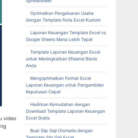
Spreadsheet
Optimalkan Pengeluaran Usaha
dengan Template Nota Excel Kustom
Laporan Keuangan Template Excel vs
Google Sheets Mana Lebih Tepat
Template Laporan Keuangan Excel
untuk Meningkatkan Efisiensi Bisnis
Anda
Mengoptimalkan Format Excel
Laporan Keuangan untuk Pengambilan
Keputusan Cepat
Hadirkan Kemudahan dengan
Download Template Laporan Keuangan
Excel Gratis
u video
ang
Buat Slip Gaji Otomatis dengan
Template Slip Gaji Excel