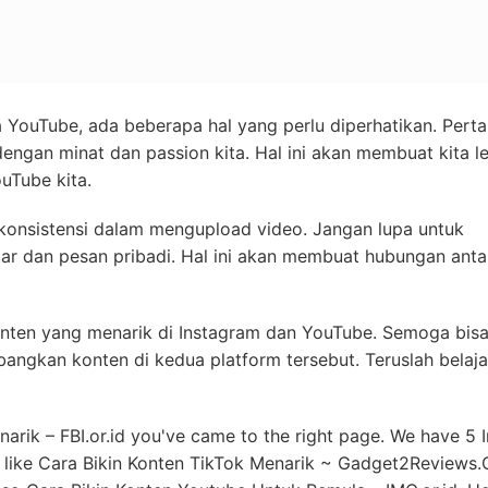
a YouTube, ada beberapa hal yang perlu diperhatikan. Pert
dengan minat dan passion kita. Hal ini akan membuat kita l
Tube kita.
n konsistensi dalam mengupload video. Jangan lupa untuk
ar dan pesan pribadi. Hal ini akan membuat hubungan antar
n konten yang menarik di Instagram dan YouTube. Semoga bis
ngkan konten di kedua platform tersebut. Teruslah belaja
enarik – FBI.or.id you've came to the right page. We have 5
id like Cara Bikin Konten TikTok Menarik ~ Gadget2Reviews