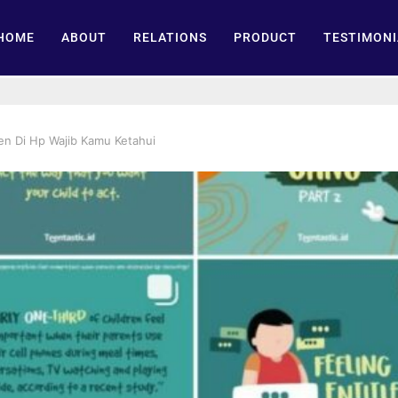
HOME
ABOUT
RELATIONS
PRODUCT
TESTIMONI
ten Di Hp Wajib Kamu Ketahui