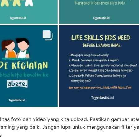
itas foto dan video yang kita upload. Pastikan gambar ata
 framing yang baik. Jangan lupa untuk menggunakan filter y
s.