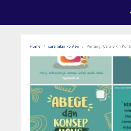
Home
cara bikin konten
Penting! Cara Bikin Kon