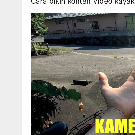
Cara bikin konten Video kayak 