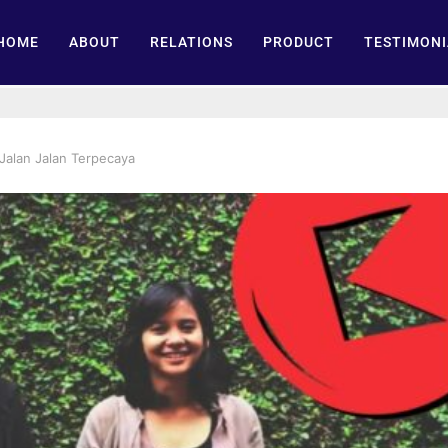
HOME
ABOUT
RELATIONS
PRODUCT
TESTIMONI
Jalan Jalan Terpecaya