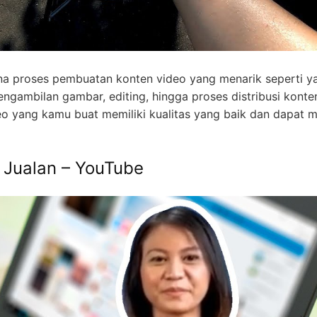
na proses pembuatan konten video yang menarik seperti y
engambilan gambar, editing, hingga proses distribusi konten
o yang kamu buat memiliki kualitas yang baik dan dapat m
s Jualan – YouTube