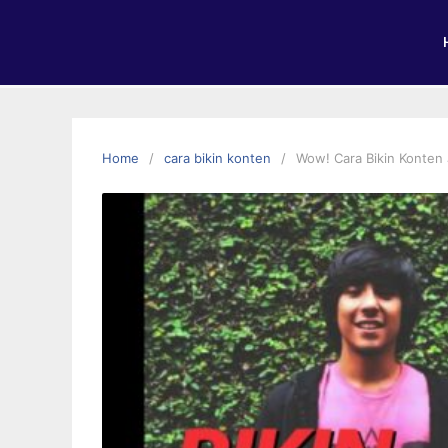
Home
cara bikin konten
Wow! Cara Bikin Konten 