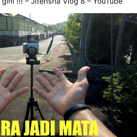
gini !!! – Jitensha Vlog 8 – YouTube