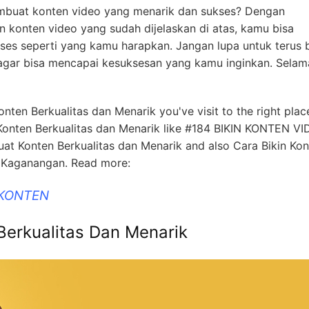
embuat konten video yang menarik dan sukses? Dengan
 konten video yang sudah dijelaskan di atas, kamu bisa
es seperti yang kamu harapkan. Jangan lupa untuk terus b
gar bisa mencapai kesuksesan yang kamu inginkan. Selam
onten Berkualitas dan Menarik you've visit to the right plac
Konten Berkualitas dan Menarik like #184 BIKIN KONTEN V
t Konten Berkualitas dan Menarik and also Cara Bikin Kon
Kaganangan. Read more:
 KONTEN
Berkualitas Dan Menarik