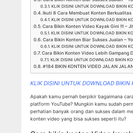
KLIK DISINI UNTUK DOWNLOAD BIKIN K
Ikuti 8 Cara Membuat Konten Berkualitas
KLIK DISINI UNTUK DOWNLOAD BIKIN K
Cara Bikin Konten Video Kayak Gini !!! – 
KLIK DISINI UNTUK DOWNLOAD BIKIN K
Cara Bikin Konten Biar Sukses Jualan – Y
KLIK DISINI UNTUK DOWNLOAD BIKIN K
Cara Bikin Konten Video Lebih Gampan
KLIK DISINI UNTUK DOWNLOAD BIKIN K
#184 BIKIN KONTEN VIDEO JALAN JALAN
KLIK DISINI UNTUK DOWNLOAD BIKIN
Apakah kamu pernah berpikir bagaimana cara
platform YouTube? Mungkin kamu sudah perna
perhatian banyak orang dan sukses dalam me
konten video yang bisa sukses seperti itu?