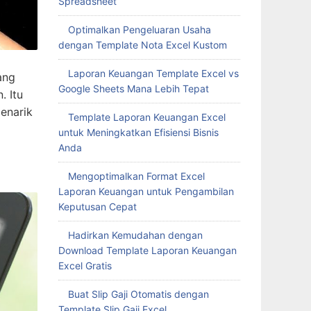
Spreadsheet
Optimalkan Pengeluaran Usaha
dengan Template Nota Excel Kustom
Laporan Keuangan Template Excel vs
ang
Google Sheets Mana Lebih Tepat
. Itu
enarik
Template Laporan Keuangan Excel
untuk Meningkatkan Efisiensi Bisnis
Anda
Mengoptimalkan Format Excel
Laporan Keuangan untuk Pengambilan
Keputusan Cepat
Hadirkan Kemudahan dengan
Download Template Laporan Keuangan
Excel Gratis
Buat Slip Gaji Otomatis dengan
Template Slip Gaji Excel