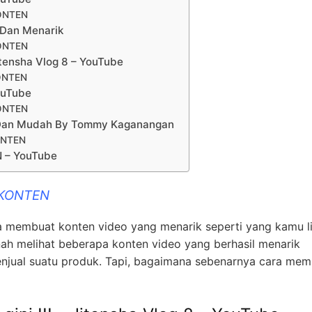
ONTEN
 Dan Menarik
ONTEN
Jitensha Vlog 8 – YouTube
ONTEN
ouTube
ONTEN
g Dan Mudah By Tommy Kaganangan
ONTEN
 – YouTube
 KONTEN
 membuat konten video yang menarik seperti yang kamu li
h melihat beberapa konten video yang berhasil menarik
njual suatu produk. Tapi, bagaimana sebenarnya cara me