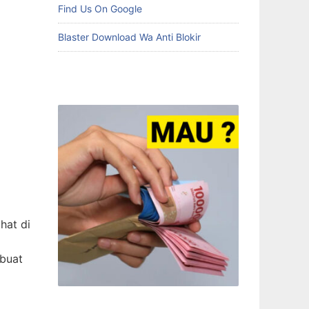
Find Us On Google
Blaster Download Wa Anti Blokir
hat di
mbuat