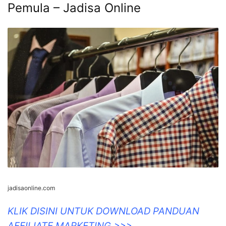
Pemula – Jadisa Online
jadisaonline.com
KLIK DISINI UNTUK DOWNLOAD PANDUAN
AFFILIATE MARKETING >>>