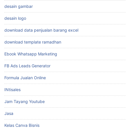
ChatWAGPT
Desain Animatoon
desain gambar
desain logo
download data penjualan barang excel
download template ramadhan
Ebook Whatsapp Marketing
FB Ads Leads Generator
Formula Jualan Online
INtisales
Jam Tayang Youtube