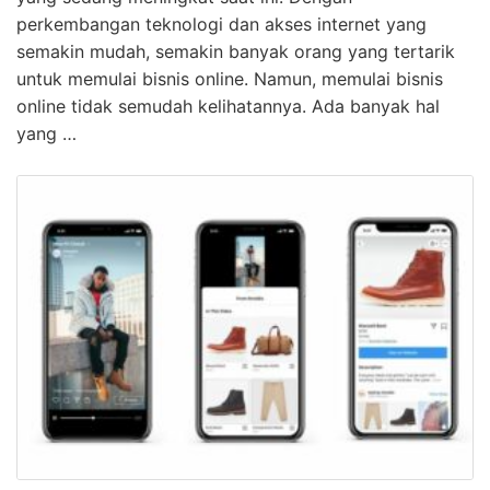
MARKETING >>> Panduan Lengkap untuk Memulai
Bisnis Online Bisnis online telah menjadi salah satu tren
yang sedang meningkat saat ini. Dengan
perkembangan teknologi dan akses internet yang
semakin mudah, semakin banyak orang yang tertarik
untuk memulai bisnis online. Namun, memulai bisnis
online tidak semudah kelihatannya. Ada banyak hal
yang …