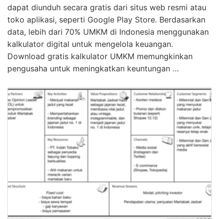
Ringkasan Singkat: Download gratis kalkulator UMKM
memungkinkan pengguna menghitung keuangan dan
pendapatan dengan mudah. Umumnya, kalkulator ini
dapat diunduh secara gratis dari situs web resmi atau
toko aplikasi, seperti Google Play Store. Berdasarkan
data, lebih dari 70% UMKM di Indonesia menggunakan
kalkulator digital untuk mengelola keuangan.
Download gratis kalkulator UMKM memungkinkan
pengusaha untuk meningkatkan keuntungan …