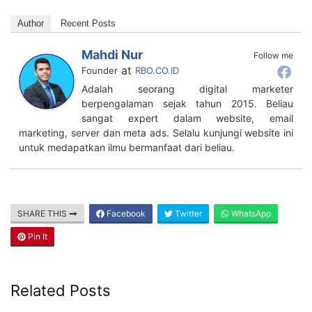
Author
Recent Posts
Mahdi Nur
Follow me
at
Founder
RBO.CO.ID
Adalah seorang digital marketer
berpengalaman sejak tahun 2015. Beliau
sangat expert dalam website, email
marketing, server dan meta ads. Selalu kunjungi website ini
untuk medapatkan ilmu bermanfaat dari beliau.
SHARE THIS
Facebook
Twitter
WhatsApp
Pin It
Related Posts