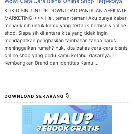
Wow! Cara Cara Bisnis Online Shop Terpecaya
KLIK DISINI UNTUK DOWNLOAD PANDUAN AFFILIATE
MARKETING >>> Hei, teman-teman! Aku punya kabar
menarik nih untuk kamu yang tertarik berbisnis online
shop. Siapa sih di antara kita yang tidak ingin
mendapatkan penghasilan tambahan tanpa harus
meninggalkan rumah? Yuk, kita bahas cara-cara bisnis
online shop yang perlu kamu ketahui dasarnya. 1.
Kembangkan Brand dan Identitas Kamu …
DOWNLOAD SEKARANG 👇