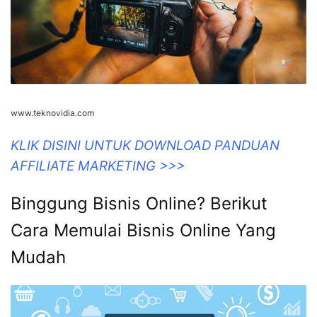
www.teknovidia.com
KLIK DISINI UNTUK DOWNLOAD PANDUAN
AFFILIATE MARKETING >>>
Binggung Bisnis Online? Berikut
Cara Memulai Bisnis Online Yang
Mudah