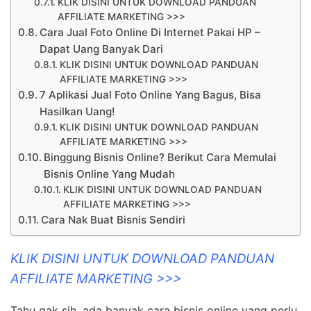
KLIK DISINI UNTUK DOWNLOAD PANDUAN
AFFILIATE MARKETING >>>
Cara Jual Foto Online Di Internet Pakai HP –
Dapat Uang Banyak Dari
KLIK DISINI UNTUK DOWNLOAD PANDUAN
AFFILIATE MARKETING >>>
7 Aplikasi Jual Foto Online Yang Bagus, Bisa
Hasilkan Uang!
KLIK DISINI UNTUK DOWNLOAD PANDUAN
AFFILIATE MARKETING >>>
Binggung Bisnis Online? Berikut Cara Memulai
Bisnis Online Yang Mudah
KLIK DISINI UNTUK DOWNLOAD PANDUAN
AFFILIATE MARKETING >>>
Cara Nak Buat Bisnis Sendiri
KLIK DISINI UNTUK DOWNLOAD PANDUAN
AFFILIATE MARKETING >>>
Tahu gak sih, ada banyak cara bisnis online yang perlu