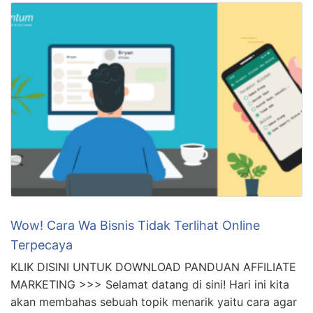
keuntungan yang bisa didapatkan. Namun, memulai
bisnis online tidak semudah yang dibayangkan. Ada
beberapa langkah yang perlu dilakukan untuk sukses
dalam bisnis online. Cara memulai bisnis online …