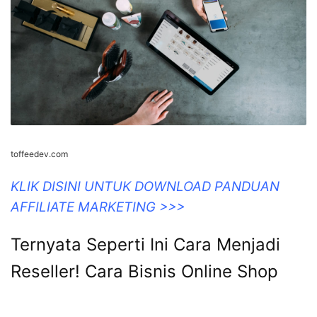
toffeedev.com
KLIK DISINI UNTUK DOWNLOAD PANDUAN
AFFILIATE MARKETING >>>
Ternyata Seperti Ini Cara Menjadi
Reseller! Cara Bisnis Online Shop