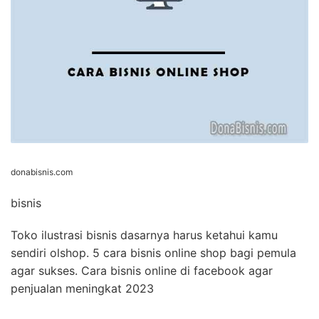
Pemula Agar Sukses – DonaBisnis
donabisnis.com
bisnis