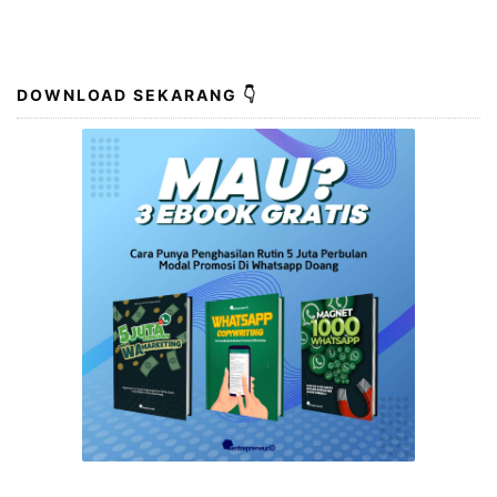
memiliki pengalaman sebelumnya. Namun, sebenarnya
memulai bisnis online tidak serumit yang dibayangkan.
Dalam artikel ini, kami akan membahas cara-cara
praktis untuk memulai bisnis online dengan mudah.
Binggung Bisnis Online? Berikut …
DOWNLOAD SEKARANG 👇