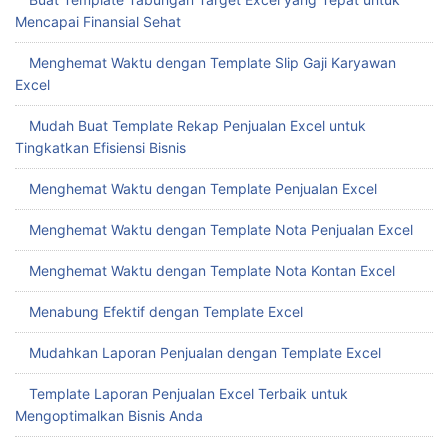
Pilih Template Excel Laporan Keuangan Terbaik Dengan Free
Download Template Excel Laporan Keuangan
Download Gratis Kalkulator UMKM Terbaik untuk Menghemat
Waktu dan Biaya
Buat Template Tabungan Target Excel yang Tepat untuk
Mencapai Finansial Sehat
Menghemat Waktu dengan Template Slip Gaji Karyawan
Excel
Mudah Buat Template Rekap Penjualan Excel untuk
Tingkatkan Efisiensi Bisnis
Menghemat Waktu dengan Template Penjualan Excel
Menghemat Waktu dengan Template Nota Penjualan Excel
Menghemat Waktu dengan Template Nota Kontan Excel
Menabung Efektif dengan Template Excel