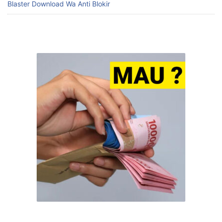
BACA JUGA:
Find Us On Google
Blaster Download Wa Anti Blokir