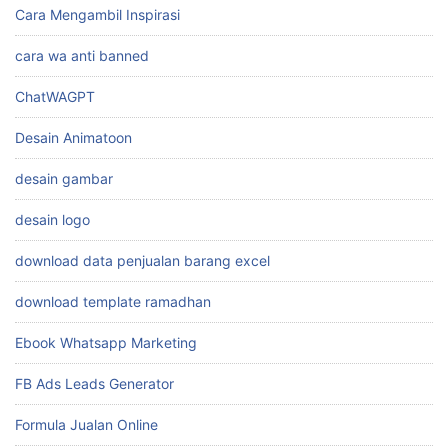
cara branding produk makanan
Cara desain foto
Cara Jualan Online
Cara Mengambil Inspirasi
cara wa anti banned
ChatWAGPT
Desain Animatoon
desain gambar
desain logo
download data penjualan barang excel
download template ramadhan