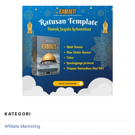
Mudahkan Laporan Penjualan dengan Template Excel
Template Laporan Penjualan Excel Terbaik untuk
Mengoptimalkan Bisnis Anda