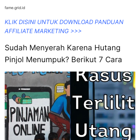
fame.grid.id
KLIK DISINI UNTUK DOWNLOAD PANDUAN
AFFILIATE MARKETING >>>
Sudah Menyerah Karena Hutang
Pinjol Menumpuk? Berikut 7 Cara