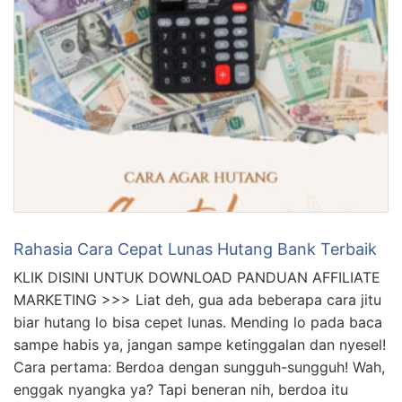
Rahasia Cara Cepat Lunas Hutang Bank Terbaik
KLIK DISINI UNTUK DOWNLOAD PANDUAN AFFILIATE
MARKETING >>> Liat deh, gua ada beberapa cara jitu
biar hutang lo bisa cepet lunas. Mending lo pada baca
sampe habis ya, jangan sampe ketinggalan dan nyesel!
Cara pertama: Berdoa dengan sungguh-sungguh! Wah,
enggak nyangka ya? Tapi beneran nih, berdoa itu