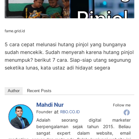
fame.grid.id
5 cara cepat melunasi hutang pinjol yang bunganya
sudah mencekik. Sudah menyerah karena hutang pinjol
menumpuk? berikut 7 cara. Siap-siap utang segunung
seketika lunas, kata ustaz adi hidayat segera
Author
Recent Posts
Mahdi Nur
Follow me
at
Founder
RBO.CO.ID
Adalah seorang digital marketer
berpengalaman sejak tahun 2015. Beliau
sangat expert dalam website, email