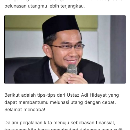
pelunasan utangmu lebih terjangkau.
Berikut adalah tips-tips dari Ustaz Adi Hidayat yang
dapat membantumu melunasi utang dengan cepat.
Selamat mencoba!
Dalam perjalanan kita menuju kebebasan finansial,
terkadang kita harus menghadapi rintangan yang sulit.