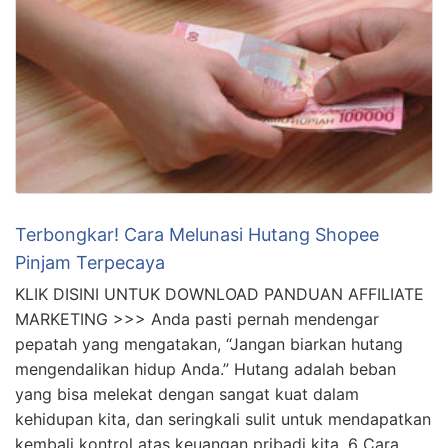
Terbongkar! Cara Melunasi Hutang Shopee
Pinjam Terpecaya
KLIK DISINI UNTUK DOWNLOAD PANDUAN AFFILIATE
MARKETING >>> Anda pasti pernah mendengar
pepatah yang mengatakan, “Jangan biarkan hutang
mengendalikan hidup Anda.” Hutang adalah beban
yang bisa melekat dengan sangat kuat dalam
kehidupan kita, dan seringkali sulit untuk mendapatkan
kembali kontrol atas keuangan pribadi kita. 6 Cara