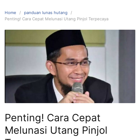
Home
panduan lunas hutang
Penting! Cara Cepat Melunasi Utang Pinjol Terpecaya
Penting! Cara Cepat
Melunasi Utang Pinjol