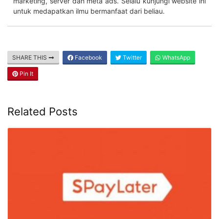
marketing, server dan meta ads. Selalu kunjungi website ini
untuk medapatkan ilmu bermanfaat dari beliau.
SHARE THIS
Facebook
Twitter
WhatsApp
Pin It
Related Posts