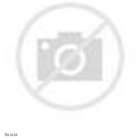
fbi.or.id