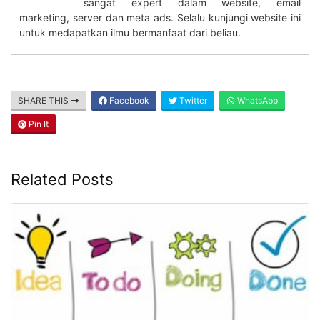
sangat expert dalam website, email
marketing, server dan meta ads. Selalu kunjungi website ini
untuk medapatkan ilmu bermanfaat dari beliau.
SHARE THIS
Facebook
Twitter
WhatsApp
Pin It
Related Posts