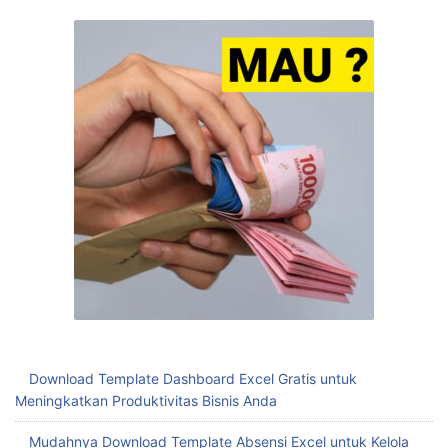
Download Template Dashboard Excel Gratis untuk
Meningkatkan Produktivitas Bisnis Anda
Mudahnya Download Template Absensi Excel untuk Kelola