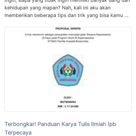
ingin, siapa yang tidak ingin memiliki banyak uang dan
kehidupan yang mapan? Nah, kali ini aku akan
memberikan beberapa tips dan trik yang bisa kamu …
Terbongkar! Panduan Karya Tulis Ilmiah Ipb
Terpecaya