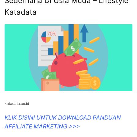
Sederhana Di Usia Muda – Lifestyle
Katadata
katadata.co.id
KLIK DISINI UNTUK DOWNLOAD PANDUAN
AFFILIATE MARKETING >>>