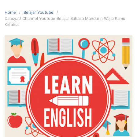
Home
Belajar Youtube
Dahsyat! Channel Youtube Belajar Bahasa Mandarin Wajib Kamu
Ketahui