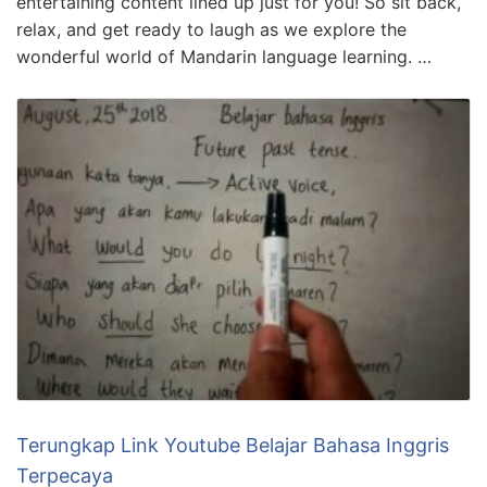
entertaining content lined up just for you! So sit back,
relax, and get ready to laugh as we explore the
wonderful world of Mandarin language learning. …
Terungkap Link Youtube Belajar Bahasa Inggris
Terpecaya