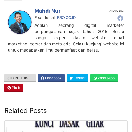
Mahdi Nur
Follow me
at
Founder
RBO.CO.ID
Adalah seorang digital marketer
berpengalaman sejak tahun 2015. Beliau
sangat expert dalam website, email
marketing, server dan meta ads. Selalu kunjungi website ini
untuk medapatkan ilmu bermanfaat dari beliau.
SHARE THIS
Facebook
Twitter
WhatsApp
Pin It
Related Posts