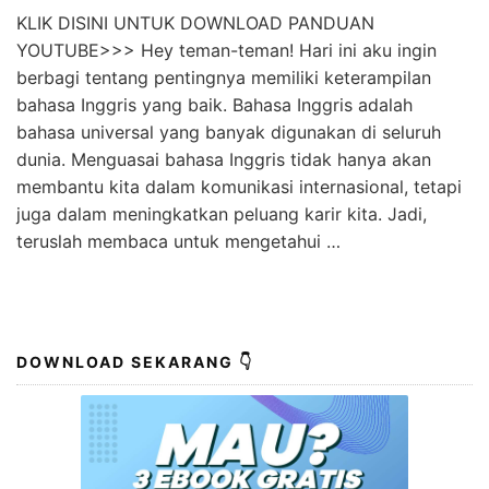
KLIK DISINI UNTUK DOWNLOAD PANDUAN
YOUTUBE>>> Hey teman-teman! Hari ini aku ingin
berbagi tentang pentingnya memiliki keterampilan
bahasa Inggris yang baik. Bahasa Inggris adalah
bahasa universal yang banyak digunakan di seluruh
dunia. Menguasai bahasa Inggris tidak hanya akan
membantu kita dalam komunikasi internasional, tetapi
juga dalam meningkatkan peluang karir kita. Jadi,
teruslah membaca untuk mengetahui …
DOWNLOAD SEKARANG 👇