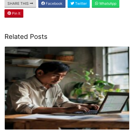
SHARE THIS
Facebook
Twitter
WhatsApp
Pin It
Related Posts