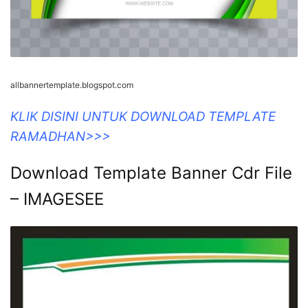
allbannertemplate.blogspot.com
KLIK DISINI UNTUK DOWNLOAD TEMPLATE
RAMADHAN>>>
Download Template Banner Cdr File
– IMAGESEE