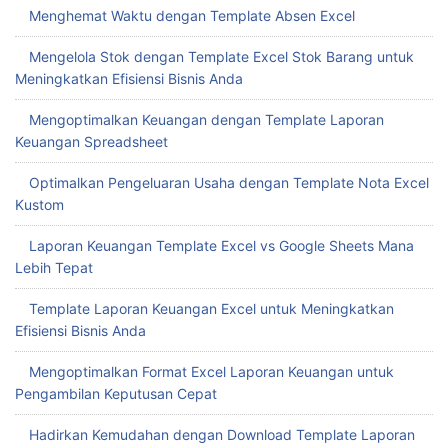
Menghemat Waktu dengan Template Absen Excel
Mengelola Stok dengan Template Excel Stok Barang untuk
Meningkatkan Efisiensi Bisnis Anda
Mengoptimalkan Keuangan dengan Template Laporan
Keuangan Spreadsheet
Optimalkan Pengeluaran Usaha dengan Template Nota Excel
Kustom
Laporan Keuangan Template Excel vs Google Sheets Mana
Lebih Tepat
Template Laporan Keuangan Excel untuk Meningkatkan
Efisiensi Bisnis Anda
Mengoptimalkan Format Excel Laporan Keuangan untuk
Pengambilan Keputusan Cepat
Hadirkan Kemudahan dengan Download Template Laporan