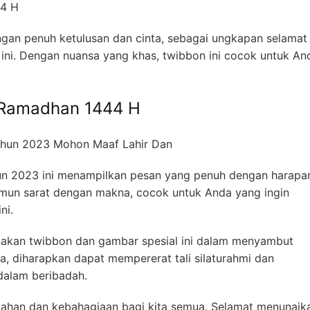
an penuh ketulusan dan cinta, sebagai ungkapan selamat
ni. Dengan nuansa yang khas, twibbon ini cocok untuk An
 Ramadhan 1444 H
 2023 ini menampilkan pesan yang penuh dengan harapa
mun sarat dengan makna, cocok untuk Anda yang ingin
ni.
akan twibbon dan gambar spesial ini dalam menyambut
, diharapkan dapat mempererat tali silaturahmi dan
alam beribadah.
han dan kebahagiaan bagi kita semua. Selamat menunaik