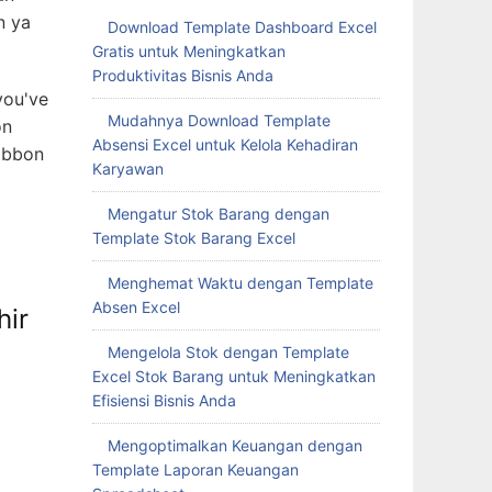
n ya
Download Template Dashboard Excel
Gratis untuk Meningkatkan
Produktivitas Bisnis Anda
you've
Mudahnya Download Template
on
Absensi Excel untuk Kelola Kehadiran
ibbon
Karyawan
Mengatur Stok Barang dengan
Template Stok Barang Excel
Menghemat Waktu dengan Template
Absen Excel
ir
Mengelola Stok dengan Template
Excel Stok Barang untuk Meningkatkan
Efisiensi Bisnis Anda
Mengoptimalkan Keuangan dengan
Template Laporan Keuangan