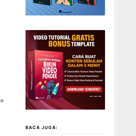
ma
BACA JUGA: