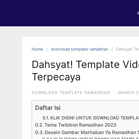
Home
download template ramadhan
Dahsyat! T
Dahsyat! Template V
Terpecaya
DOWNLOAD TEMPLATE RAMADHAN
·
MARCH 2
Daftar Isi
KLIK DISINI UNTUK DOWNLOAD TEMPL
Tema Twibbon Ramadhan 2023
Desain Gambar Marhaban Ya Ramadhan 