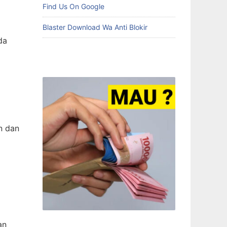
Find Us On Google
Blaster Download Wa Anti Blokir
da
n dan
an