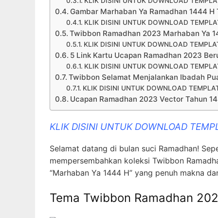
KLIK DISINI UNTUK DOWNLOAD TEMPL
Gambar Marhaban Ya Ramadhan 1444 H 
KLIK DISINI UNTUK DOWNLOAD TEMPL
Twibbon Ramadhan 2023 Marhaban Ya 1
KLIK DISINI UNTUK DOWNLOAD TEMPL
5 Link Kartu Ucapan Ramadhan 2023 Beru
KLIK DISINI UNTUK DOWNLOAD TEMPL
Twibbon Selamat Menjalankan Ibadah P
KLIK DISINI UNTUK DOWNLOAD TEMPL
Ucapan Ramadhan 2023 Vector Tahun 1
KLIK DISINI UNTUK DOWNLOAD TEM
Selamat datang di bulan suci Ramadhan! Sep
mempersembahkan koleksi Twibbon Ramadhan
“Marhaban Ya 1444 H” yang penuh makna dan
Tema Twibbon Ramadhan 20