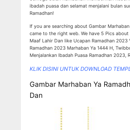
ibadah puasa dan selamat menjalani bulan su
Ramadhan!
If you are searching about Gambar Marhaba
came to the right web. We have 5 Pics ab
Maaf Lahir Dan like Ucapan Ramadhan 2023
Ramadhan 2023 Marhaban Ya 1444 H, Twibb
Menjalankan Ibadah Puasa Ramadhan 2023, 
KLIK DISINI UNTUK DOWNLOAD TEM
Gambar Marhaban Ya Ramadha
Dan