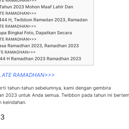
ATE RAMADHAN>>>
Tahun 2023 Mohon Maaf Lahir Dan
ATE RAMADHAN>>>
444 H, Twibbon Ramadan 2023, Ramadan
ATE RAMADHAN>>>
pa Bingkai Foto, Dapatkan Secara
ATE RAMADHAN>>>
uasa Ramadhan 2023, Ramadhan 2023
ATE RAMADHAN>>>
444 H Ramadhan 2023 Ramadhan 2023
PLATE RAMADHAN>>>
erti tahun-tahun sebelumnya, kami dengan gembira
 2023 untuk Anda semua. Twibbon pada tahun ini berte
 keindahan.
23