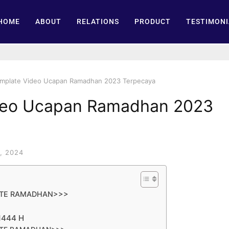
HOME
ABOUT
RELATIONS
PRODUCT
TESTIMONI
emplate Video Ucapan Ramadhan 2023 Terpecaya
ideo Ucapan Ramadhan 2023
, 2024
ATE RAMADHAN>>>
1444 H