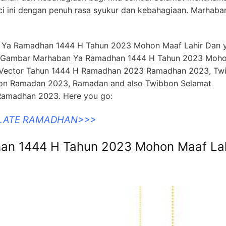
ci ini dengan penuh rasa syukur dan kebahagiaan. Marhaba
n Ya Ramadhan 1444 H Tahun 2023 Mohon Maaf Lahir Dan 
out Gambar Marhaban Ya Ramadhan 1444 H Tahun 2023 Moh
 Vector Tahun 1444 H Ramadhan 2023 Ramadhan 2023, Tw
on Ramadan 2023, Ramadan and also Twibbon Selamat
Ramadhan 2023. Here you go:
PLATE RAMADHAN>>>
n 1444 H Tahun 2023 Mohon Maaf Lah