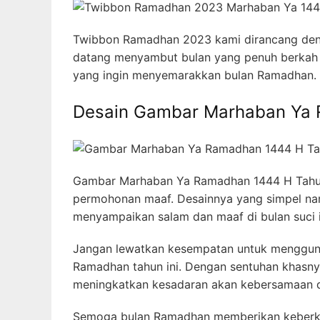
Twibbon Ramadhan 2023 kami dirancang deng
datang menyambut bulan yang penuh berkah i
yang ingin menyemarakkan bulan Ramadhan.
Desain Gambar Marhaban Ya
Gambar Marhaban Ya Ramadhan 1444 H Tahun
permohonan maaf. Desainnya yang simpel na
menyampaikan salam dan maaf di bulan suci i
Jangan lewatkan kesempatan untuk menggun
Ramadhan tahun ini. Dengan sentuhan khasnya
meningkatkan kesadaran akan kebersamaan d
Semoga bulan Ramadhan memberikan keberka