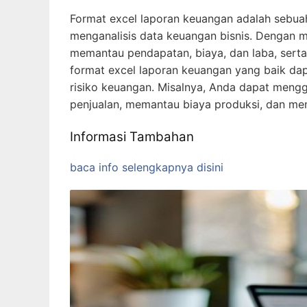
Format excel laporan keuangan adalah sebu
menganalisis data keuangan bisnis. Dengan 
memantau pendapatan, biaya, dan laba, ser
format excel laporan keuangan yang baik da
risiko keuangan. Misalnya, Anda dapat meng
penjualan, memantau biaya produksi, dan me
Informasi Tambahan
baca info selengkapnya disini