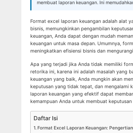
membuat laporan keuangan. Ini memudahkan
Format excel laporan keuangan adalah alat y
bisnis, memungkinkan pengambilan keputusa
keuangan, Anda dapat dengan mudah memanta
keuangan untuk masa depan. Umumnya, form
meningkatkan efisiensi bisnis dan mengurangi
Apa yang terjadi jika Anda tidak memiliki fo
retorika ini, karena ini adalah masalah yang 
keuangan yang baik, Anda mungkin akan men
keputusan yang tidak tepat, dan mengalami k
laporan keuangan yang efektif dapat memba
kemampuan Anda untuk membuat keputusan bi
Daftar Isi
Format Excel Laporan Keuangan: Pengertian