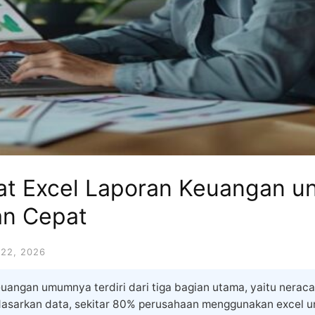
t Excel Laporan Keuangan u
an Cepat
22, 2026
uangan umumnya terdiri dari tiga bagian utama, yaitu neraca
erdasarkan data, sekitar 80% perusahaan menggunakan excel u