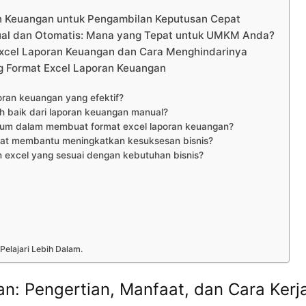
n Keuangan untuk Pengambilan Keputusan Cepat
al dan Otomatis: Mana yang Tepat untuk UMKM Anda?
cel Laporan Keuangan dan Cara Menghindarinya
g Format Excel Laporan Keuangan
ran keuangan yang efektif?
h baik dari laporan keuangan manual?
um dalam membuat format excel laporan keuangan?
pat membantu meningkatkan kesuksesan bisnis?
 excel yang sesuai dengan kebutuhan bisnis?
elajari Lebih Dalam.
n: Pengertian, Manfaat, dan Cara Kerj