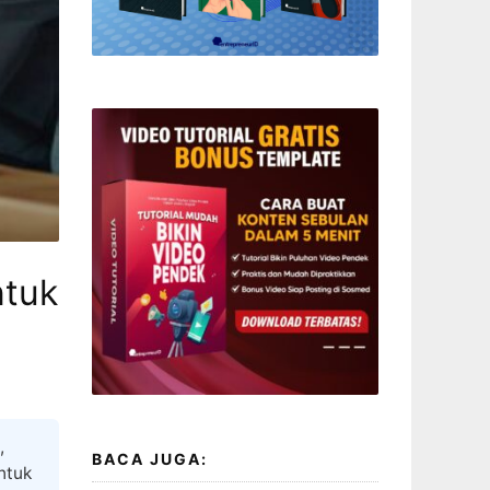
ntuk
,
BACA JUGA:
ntuk