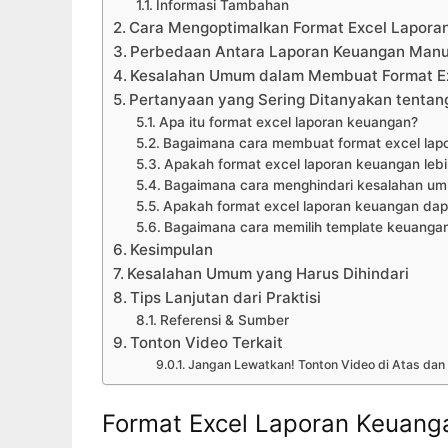
Informasi Tambahan
Cara Mengoptimalkan Format Excel Lapora
Perbedaan Antara Laporan Keuangan Manu
Kesalahan Umum dalam Membuat Format Ex
Pertanyaan yang Sering Ditanyakan tentan
Apa itu format excel laporan keuangan?
Bagaimana cara membuat format excel lapo
Apakah format excel laporan keuangan lebi
Bagaimana cara menghindari kesalahan um
Apakah format excel laporan keuangan da
Bagaimana cara memilih template keuangan
Kesimpulan
Kesalahan Umum yang Harus Dihindari
Tips Lanjutan dari Praktisi
Referensi & Sumber
Tonton Video Terkait
Jangan Lewatkan! Tonton Video di Atas dan P
Format Excel Laporan Keuanga