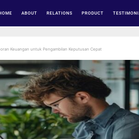
HOME
ABOUT
RELATIONS
PRODUCT
TESTIMONI
poran Keuangan untuk Pengambilan Keputusan Cepat