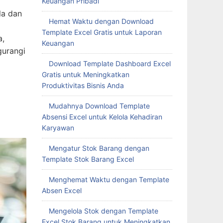
Keuangan Pribadi
la dan
Hemat Waktu dengan Download
Template Excel Gratis untuk Laporan
a,
Keuangan
gurangi
Download Template Dashboard Excel
Gratis untuk Meningkatkan
Produktivitas Bisnis Anda
Mudahnya Download Template
Absensi Excel untuk Kelola Kehadiran
Karyawan
Mengatur Stok Barang dengan
Template Stok Barang Excel
Menghemat Waktu dengan Template
Absen Excel
Mengelola Stok dengan Template
Excel Stok Barang untuk Meningkatkan