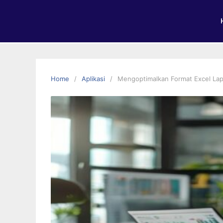
Home
Aplikasi
Mengoptimalkan Format Excel La