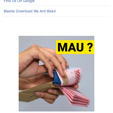
Find Us On Google
Blaster Download Wa Anti Blokir