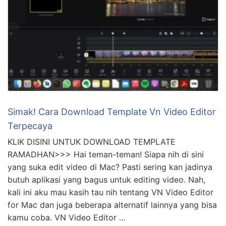
Simak! Cara Download Template Vn Video Editor
Terpecaya
KLIK DISINI UNTUK DOWNLOAD TEMPLATE
RAMADHAN>>> Hai teman-teman! Siapa nih di sini
yang suka edit video di Mac? Pasti sering kan jadinya
butuh aplikasi yang bagus untuk editing video. Nah,
kali ini aku mau kasih tau nih tentang VN Video Editor
for Mac dan juga beberapa alternatif lainnya yang bisa
kamu coba. VN Video Editor …