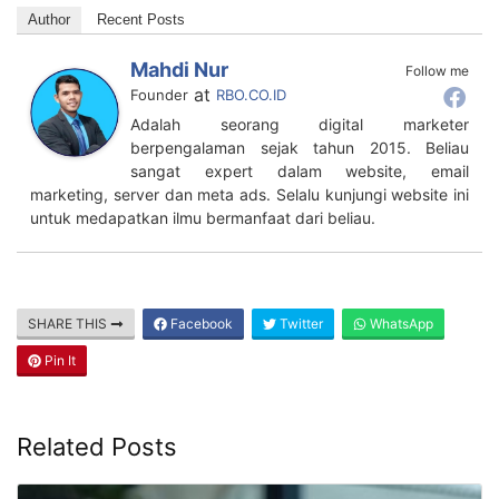
Author
Recent Posts
Mahdi Nur
Follow me
at
Founder
RBO.CO.ID
Adalah seorang digital marketer
berpengalaman sejak tahun 2015. Beliau
sangat expert dalam website, email
marketing, server dan meta ads. Selalu kunjungi website ini
untuk medapatkan ilmu bermanfaat dari beliau.
SHARE THIS
Facebook
Twitter
WhatsApp
Pin It
Related Posts