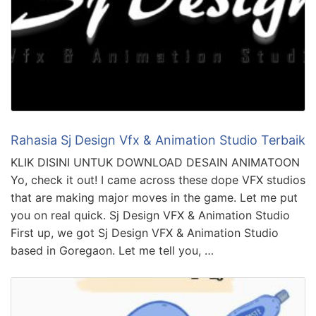
Rahasia Sj Design Vfx & Animation Studio Terbaik
KLIK DISINI UNTUK DOWNLOAD DESAIN ANIMATOON
Yo, check it out! I came across these dope VFX studios
that are making major moves in the game. Let me put
you on real quick. Sj Design VFX & Animation Studio
First up, we got Sj Design VFX & Animation Studio
based in Goregaon. Let me tell you, …