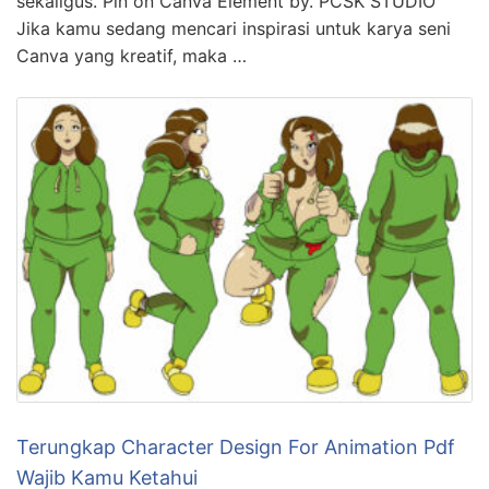
sekaligus. Pin on Canva Element by. PCSK STUDIO
Jika kamu sedang mencari inspirasi untuk karya seni
Canva yang kreatif, maka …
Terungkap Character Design For Animation Pdf
Wajib Kamu Ketahui