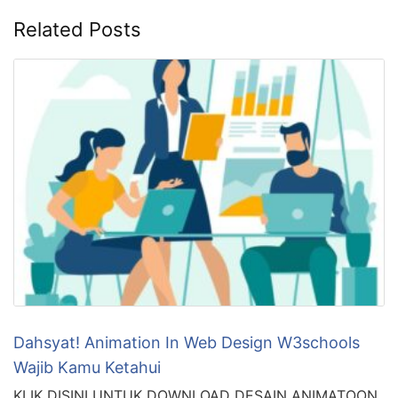
Related Posts
Dahsyat! Animation In Web Design W3schools
Wajib Kamu Ketahui
KLIK DISINI UNTUK DOWNLOAD DESAIN ANIMATOON