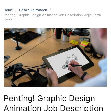
Home
Desain Animatoon
Penting! Graphic Design Animation Job Description Wajib Kamu
Ketahui
Penting! Graphic Design
Animation Job Description