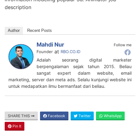
description
Author
Recent Posts
Mahdi Nur
Follow me
at
Founder
RBO.CO.ID
Adalah seorang digital marketer
berpengalaman sejak tahun 2015. Beliau
sangat expert dalam website, email
marketing, server dan meta ads. Selalu kunjungi website ini
untuk medapatkan ilmu bermanfaat dari beliau.
SHARE THIS
Facebook
Twitter
WhatsApp
Pin It