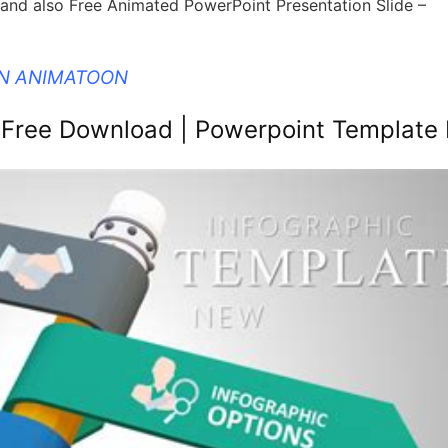
 and also Free Animated PowerPoint Presentation Slide –
IN ANIMATOON
 Free Download | Powerpoint Template 