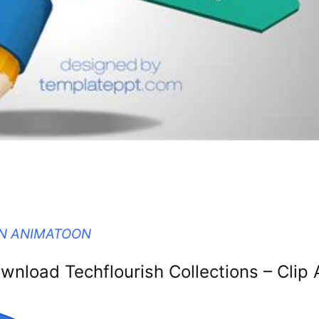
IN ANIMATOON
nload Techflourish Collections – Clip 