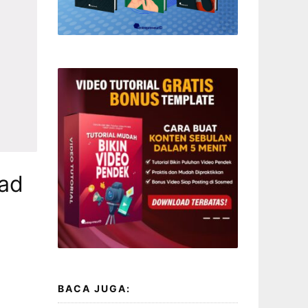
oad
BACA JUGA: