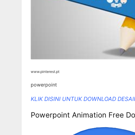
www.pinterest.pt
powerpoint
KLIK DISINI UNTUK DOWNLOAD DESA
Powerpoint Animation Free Dow