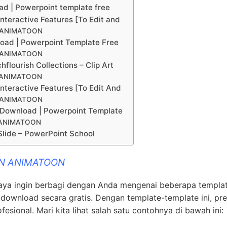
ad | Powerpoint template free
nteractive Features [To Edit and
N ANIMATOON
oad | Powerpoint Template Free
N ANIMATOON
lourish Collections – Clip Art
 ANIMATOON
nteractive Features [To Edit And
N ANIMATOON
Download | Powerpoint Template
 ANIMATOON
lide – PowerPoint School
IN ANIMATOON
ni saya ingin berbagi dengan Anda mengenai beberapa templa
download secara gratis. Dengan template-template ini, pre
fesional. Mari kita lihat salah satu contohnya di bawah ini: