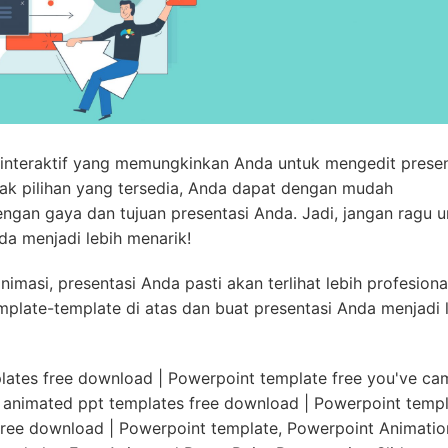
r interaktif yang memungkinkan Anda untuk mengedit presen
k pilihan yang tersedia, Anda dapat dengan mudah
ngan gaya dan tujuan presentasi Anda. Jadi, jangan ragu u
da menjadi lebih menarik!
asi, presentasi Anda pasti akan terlihat lebih profesiona
mplate-template di atas dan buat presentasi Anda menjadi 
plates free download | Powerpoint template free you've ca
t animated ppt templates free download | Powerpoint temp
free download | Powerpoint template, Powerpoint Animatio