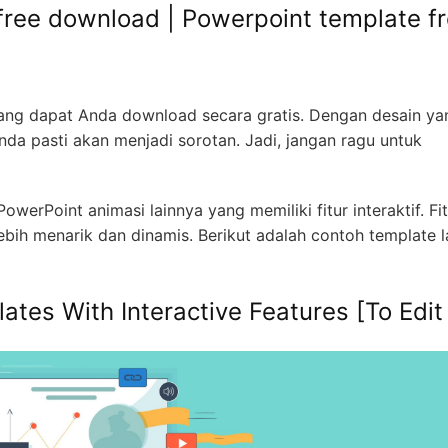
free download | Powerpoint template f
 yang dapat Anda download secara gratis. Dengan desain ya
nda pasti akan menjadi sorotan. Jadi, jangan ragu untuk
werPoint animasi lainnya yang memiliki fitur interaktif. Fit
bih menarik dan dinamis. Berikut adalah contoh template l
tes With Interactive Features [To Edit