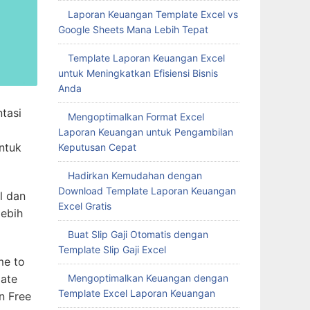
Laporan Keuangan Template Excel vs
Google Sheets Mana Lebih Tepat
Template Laporan Keuangan Excel
untuk Meningkatkan Efisiensi Bisnis
Anda
tasi
Mengoptimalkan Format Excel
Laporan Keuangan untuk Pengambilan
ntuk
Keputusan Cepat
Hadirkan Kemudahan dengan
Download Template Laporan Keuangan
l dan
Excel Gratis
lebih
Buat Slip Gaji Otomatis dengan
Template Slip Gaji Excel
me to
late
Mengoptimalkan Keuangan dengan
Template Excel Laporan Keuangan
n Free