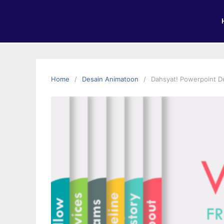
Home
Desain Animatoon
Dahsyat! Powerpoint D