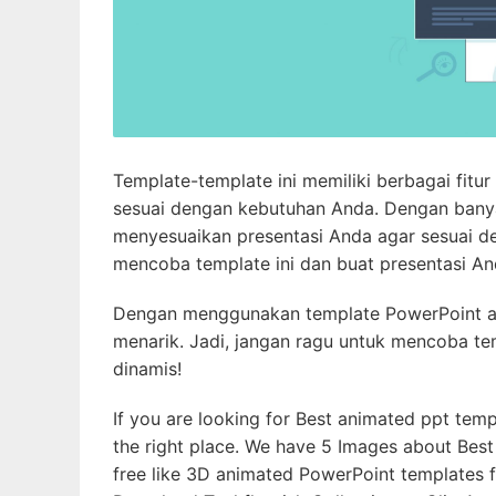
Template-template ini memiliki berbagai fitu
sesuai dengan kebutuhan Anda. Dengan banya
menyesuaikan presentasi Anda agar sesuai de
mencoba template ini dan buat presentasi An
Dengan menggunakan template PowerPoint anim
menarik. Jadi, jangan ragu untuk mencoba te
dinamis!
If you are looking for Best animated ppt tem
the right place. We have 5 Images about Bes
free like 3D animated PowerPoint templates 