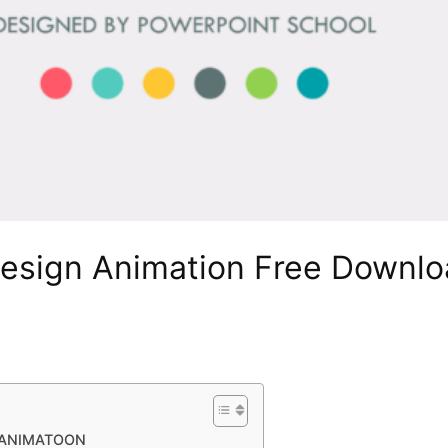
Design Animation Free Downl
 ANIMATOON