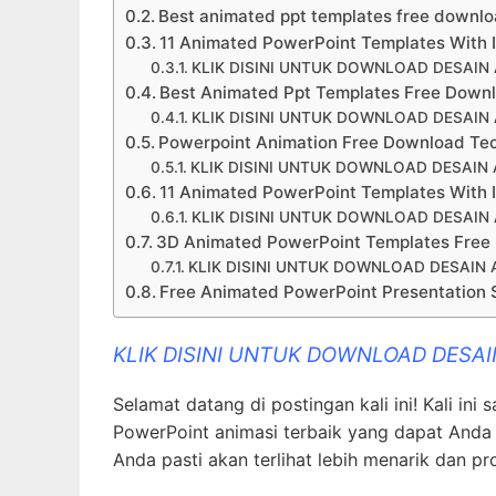
Best animated ppt templates free downlo
11 Animated PowerPoint Templates With I
KLIK DISINI UNTUK DOWNLOAD DESAI
Best Animated Ppt Templates Free Downl
KLIK DISINI UNTUK DOWNLOAD DESAI
Powerpoint Animation Free Download Techf
KLIK DISINI UNTUK DOWNLOAD DESAIN
11 Animated PowerPoint Templates With I
KLIK DISINI UNTUK DOWNLOAD DESAI
3D Animated PowerPoint Templates Free 
KLIK DISINI UNTUK DOWNLOAD DESAIN
Free Animated PowerPoint Presentation S
KLIK DISINI UNTUK DOWNLOAD DESA
Selamat datang di postingan kali ini! Kali i
PowerPoint animasi terbaik yang dapat Anda 
Anda pasti akan terlihat lebih menarik dan pro