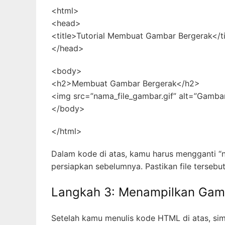
<html>
<head>
<title>Tutorial Membuat Gambar Bergerak</ti
</head>
<body>
<h2>Membuat Gambar Bergerak</h2>
<img src=”nama_file_gambar.gif” alt=”Gamba
</body>
</html>
Dalam kode di atas, kamu harus mengganti “
persiapkan sebelumnya. Pastikan file tersebu
Langkah 3: Menampilkan Gam
Setelah kamu menulis kode HTML di atas, simpa