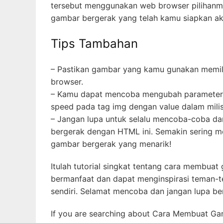
tersebut menggunakan web browser pilihanmu.
gambar bergerak yang telah kamu siapkan ak
Tips Tambahan
– Pastikan gambar yang kamu gunakan memiliki
browser.
– Kamu dapat mencoba mengubah parameter
speed pada tag img dengan value dalam mili
– Jangan lupa untuk selalu mencoba-coba d
bergerak dengan HTML ini. Semakin sering 
gambar bergerak yang menarik!
Itulah tutorial singkat tentang cara membu
bermanfaat dan dapat menginspirasi teman
sendiri. Selamat mencoba dan jangan lupa ber
If you are searching about Cara Membuat Ga