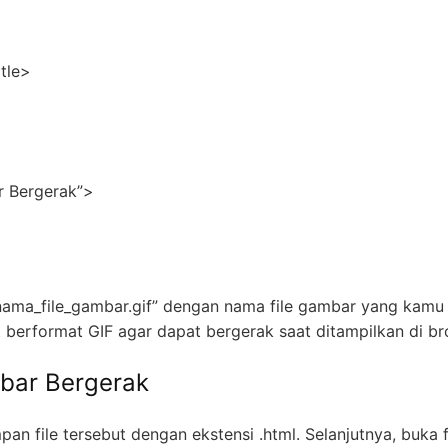
tle>
r Bergerak”>
nama_file_gambar.gif” dengan nama file gambar yang kamu
t berformat GIF agar dapat bergerak saat ditampilkan di br
bar Bergerak
n file tersebut dengan ekstensi .html. Selanjutnya, buka f