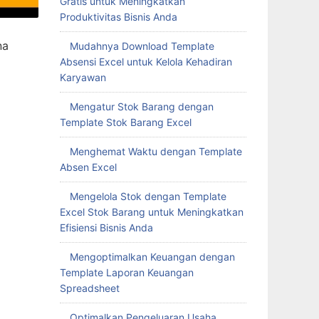
Gratis untuk Meningkatkan
Produktivitas Bisnis Anda
na
Mudahnya Download Template
Absensi Excel untuk Kelola Kehadiran
Karyawan
Mengatur Stok Barang dengan
Template Stok Barang Excel
Menghemat Waktu dengan Template
Absen Excel
Mengelola Stok dengan Template
Excel Stok Barang untuk Meningkatkan
Efisiensi Bisnis Anda
Mengoptimalkan Keuangan dengan
Template Laporan Keuangan
Spreadsheet
Optimalkan Pengeluaran Usaha