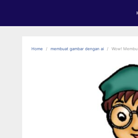
Home
membuat gambar dengan ai
Wow! Membuat