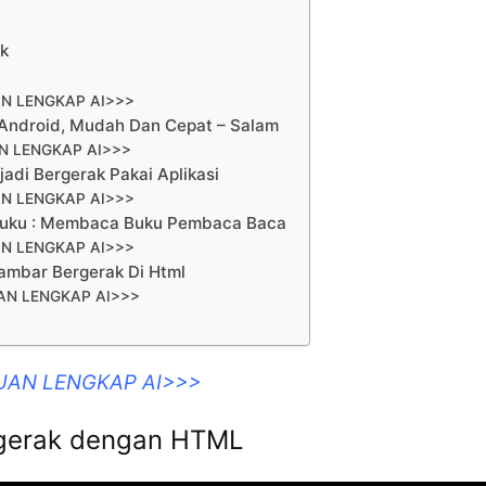
k
N LENGKAP AI>>>
Android, Mudah Dan Cepat – Salam
N LENGKAP AI>>>
adi Bergerak Pakai Aplikasi
N LENGKAP AI>>>
uku : Membaca Buku Pembaca Baca
N LENGKAP AI>>>
ambar Bergerak Di Html
AN LENGKAP AI>>>
UAN LENGKAP AI>>>
gerak dengan HTML