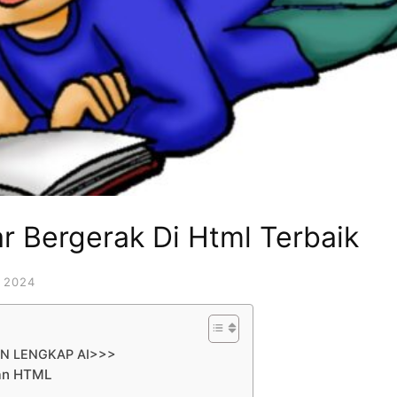
Bergerak Di Html Terbaik
 2024
AN LENGKAP AI>>>
an HTML