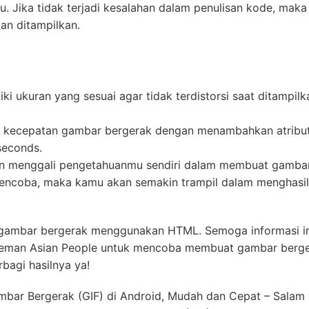
 Jika tidak terjadi kesalahan dalam penulisan kode, maka
an ditampilkan.
 ukuran yang sesuai agar tidak terdistorsi saat ditampilk
 kecepatan gambar bergerak dengan menambahkan atribu
seconds.
an menggali pengetahuanmu sendiri dalam membuat gamba
mencoba, maka kamu akan semakin trampil dalam menghasi
at gambar bergerak menggunakan HTML. Semoga informasi in
-teman Asian People untuk mencoba membuat gambar berg
bagi hasilnya ya!
mbar Bergerak (GIF) di Android, Mudah dan Cepat – Salam