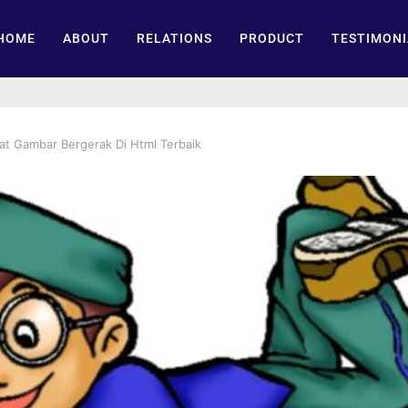
HOME
ABOUT
RELATIONS
PRODUCT
TESTIMONI
 Gambar Bergerak Di Html Terbaik