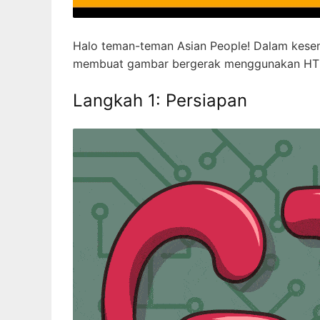
Halo teman-teman Asian People! Dalam kesemp
membuat gambar bergerak menggunakan HTML
Langkah 1: Persiapan