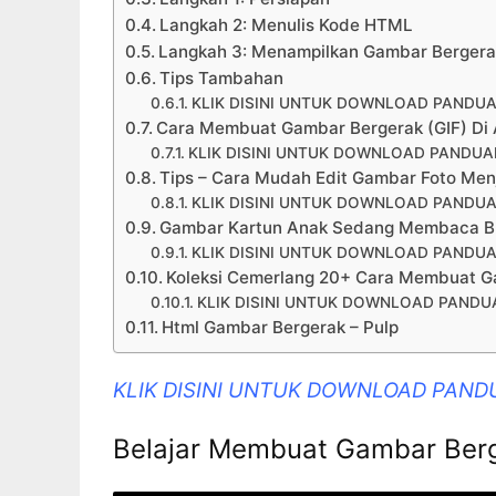
Langkah 2: Menulis Kode HTML
Langkah 3: Menampilkan Gambar Bergera
Tips Tambahan
KLIK DISINI UNTUK DOWNLOAD PANDUA
Cara Membuat Gambar Bergerak (GIF) Di 
KLIK DISINI UNTUK DOWNLOAD PANDUA
Tips – Cara Mudah Edit Gambar Foto Menj
KLIK DISINI UNTUK DOWNLOAD PANDUA
Gambar Kartun Anak Sedang Membaca B
KLIK DISINI UNTUK DOWNLOAD PANDUA
Koleksi Cemerlang 20+ Cara Membuat G
KLIK DISINI UNTUK DOWNLOAD PANDU
Html Gambar Bergerak – Pulp
KLIK DISINI UNTUK DOWNLOAD PAND
Belajar Membuat Gambar Ber