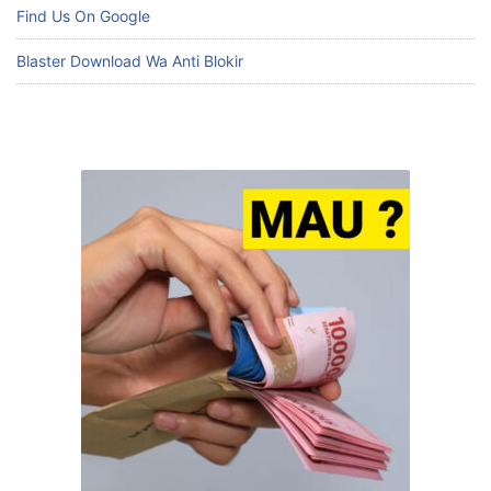
Find Us On Google
Blaster Download Wa Anti Blokir