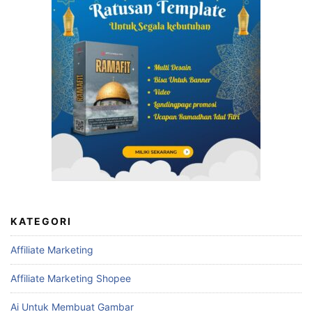
KATEGORI
Affiliate Marketing
Affiliate Marketing Shopee
Ai Untuk Membuat Gambar