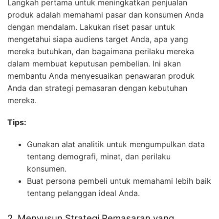
Langkah pertama untuk meningkatkan penjualan
produk adalah memahami pasar dan konsumen Anda
dengan mendalam. Lakukan riset pasar untuk
mengetahui siapa audiens target Anda, apa yang
mereka butuhkan, dan bagaimana perilaku mereka
dalam membuat keputusan pembelian. Ini akan
membantu Anda menyesuaikan penawaran produk
Anda dan strategi pemasaran dengan kebutuhan
mereka.
Tips:
Gunakan alat analitik untuk mengumpulkan data
tentang demografi, minat, dan perilaku
konsumen.
Buat persona pembeli untuk memahami lebih baik
tentang pelanggan ideal Anda.
2. Menyusun Strategi Pemasaran yang