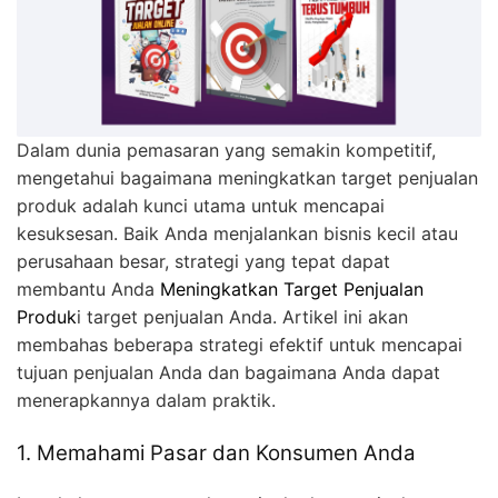
Dalam dunia pemasaran yang semakin kompetitif,
mengetahui bagaimana meningkatkan target penjualan
produk adalah kunci utama untuk mencapai
kesuksesan. Baik Anda menjalankan bisnis kecil atau
perusahaan besar, strategi yang tepat dapat
membantu Anda
Meningkatkan Target Penjualan
Produk
i target penjualan Anda. Artikel ini akan
membahas beberapa strategi efektif untuk mencapai
tujuan penjualan Anda dan bagaimana Anda dapat
menerapkannya dalam praktik.
1. Memahami Pasar dan Konsumen Anda