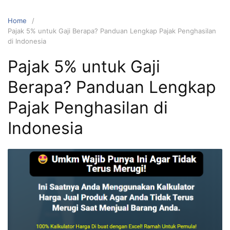
Home
Pajak 5% untuk Gaji Berapa? Panduan Lengkap Pajak Penghasilan
di Indonesia
Pajak 5% untuk Gaji
Berapa? Panduan Lengkap
Pajak Penghasilan di
Indonesia