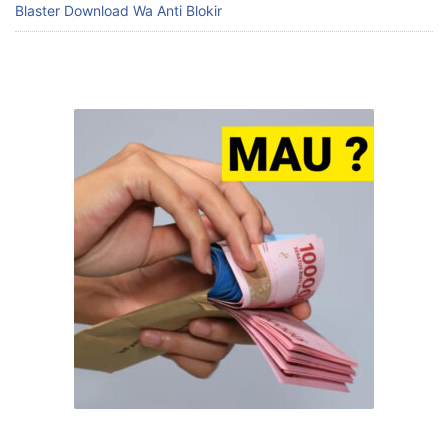
Blaster Download Wa Anti Blokir