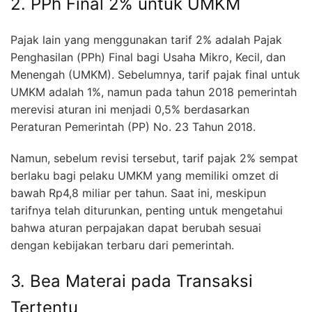
2. PPh Final 2% untuk UMKM
Pajak lain yang menggunakan tarif 2% adalah Pajak
Penghasilan (PPh) Final bagi Usaha Mikro, Kecil, dan
Menengah (UMKM). Sebelumnya, tarif pajak final untuk
UMKM adalah 1%, namun pada tahun 2018 pemerintah
merevisi aturan ini menjadi 0,5% berdasarkan
Peraturan Pemerintah (PP) No. 23 Tahun 2018.
Namun, sebelum revisi tersebut, tarif pajak 2% sempat
berlaku bagi pelaku UMKM yang memiliki omzet di
bawah Rp4,8 miliar per tahun. Saat ini, meskipun
tarifnya telah diturunkan, penting untuk mengetahui
bahwa aturan perpajakan dapat berubah sesuai
dengan kebijakan terbaru dari pemerintah.
3. Bea Materai pada Transaksi
Tertentu