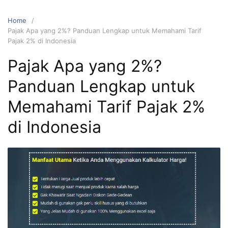
Home
Pajak Apa yang 2%? Panduan Lengkap untuk Memahami Tarif
Pajak 2% di Indonesia
Pajak Apa yang 2%?
Panduan Lengkap untuk
Memahami Tarif Pajak 2%
di Indonesia