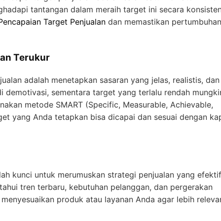
adapi tantangan dalam meraih target ini secara konsisten
 Pencapaian Target Penjualan
dan memastikan pertumbuhan 
dan Terukur
alan adalah menetapkan sasaran yang jelas, realistis, dan
adi demotivasi, sementara target yang terlalu rendah mungki
nakan metode SMART (Specific, Measurable, Achievable,
et yang Anda tetapkan bisa dicapai dan sesuai dengan ka
h kunci untuk merumuskan strategi penjualan yang efektif
tahui tren terbaru, kebutuhan pelanggan, dan pergerakan
t menyesuaikan produk atau layanan Anda agar lebih releva