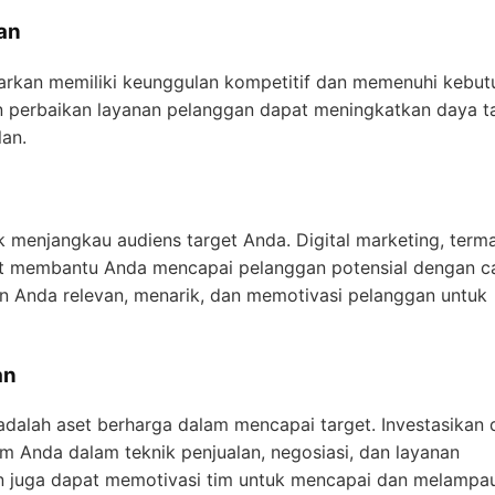
an
arkan memiliki keunggulan kompetitif dan memenuhi kebut
n perbaikan layanan pelanggan dapat meningkatkan daya ta
an.
 menjangkau audiens target Anda. Digital marketing, term
pat membantu Anda mencapai pelanggan potensial dengan c
an Anda relevan, menarik, dan memotivasi pelanggan untuk
an
 adalah aset berharga dalam mencapai target. Investasikan
m Anda dalam teknik penjualan, negosiasi, dan layanan
n juga dapat memotivasi tim untuk mencapai dan melampau