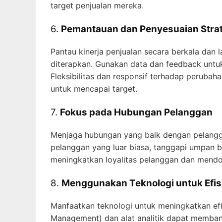
target penjualan mereka.
6.
Pemantauan dan Penyesuaian Strat
Pantau kinerja penjualan secara berkala dan l
diterapkan. Gunakan data dan feedback untuk
Fleksibilitas dan responsif terhadap peruba
untuk mencapai target.
7.
Fokus pada Hubungan Pelanggan
Menjaga hubungan yang baik dengan pelangga
pelanggan yang luar biasa, tanggapi umpan 
meningkatkan loyalitas pelanggan dan mendo
8.
Menggunakan Teknologi untuk Efis
Manfaatkan teknologi untuk meningkatkan efi
Management) dan alat analitik dapat memban