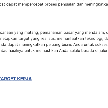
epat dapat mempercepat proses penjualan dan meningkatk
encanaan yang matang, pemahaman pasar yang mendalam, 
netapkan target yang realistis, memanfaatkan teknologi, d
nda dapat meningkatkan peluang bisnis Anda untuk sukses
antau hasilnya untuk memastikan Anda selalu berada di jalu
TARGET KERJA