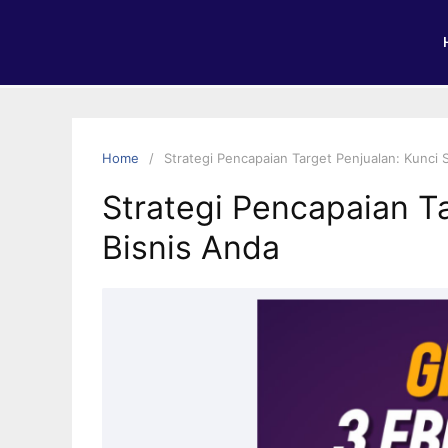
Home
Strategi Pencapaian Target Penjualan: Kunci 
Strategi Pencapaian T
Bisnis Anda