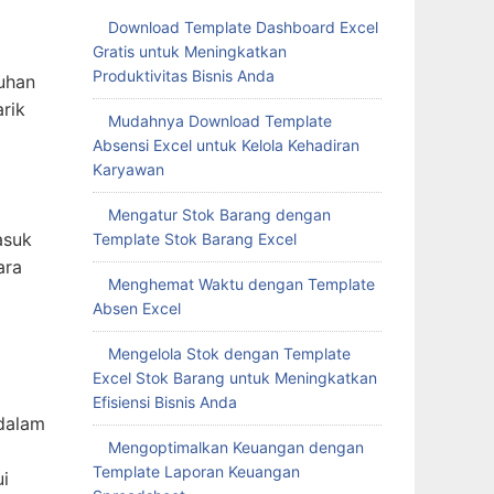
Download Template Dashboard Excel
Gratis untuk Meningkatkan
Produktivitas Bisnis Anda
uhan
rik
Mudahnya Download Template
Absensi Excel untuk Kelola Kehadiran
Karyawan
Mengatur Stok Barang dengan
asuk
Template Stok Barang Excel
ara
Menghemat Waktu dengan Template
Absen Excel
Mengelola Stok dengan Template
Excel Stok Barang untuk Meningkatkan
Efisiensi Bisnis Anda
 dalam
Mengoptimalkan Keuangan dengan
Template Laporan Keuangan
i