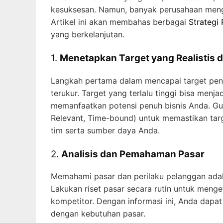
kesuksesan. Namun, banyak perusahaan mengh
Artikel ini akan membahas berbagai
Strategi
yang berkelanjutan.
1.
Menetapkan Target yang Realistis 
Langkah pertama dalam mencapai target penju
terukur. Target yang terlalu tinggi bisa menj
memanfaatkan potensi penuh bisnis Anda. Gu
Relevant, Time-bound) untuk memastikan targ
tim serta sumber daya Anda.
2.
Analisis dan Pemahaman Pasar
Memahami pasar dan perilaku pelanggan adala
Lakukan riset pasar secara rutin untuk menge
kompetitor. Dengan informasi ini, Anda dapa
dengan kebutuhan pasar.