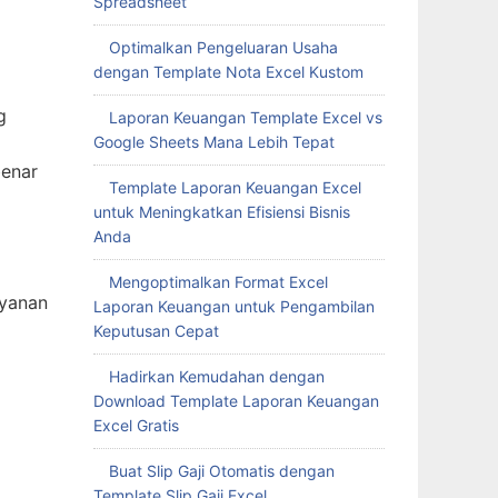
Spreadsheet
Optimalkan Pengeluaran Usaha
dengan Template Nota Excel Kustom
g
Laporan Keuangan Template Excel vs
Google Sheets Mana Lebih Tepat
benar
Template Laporan Keuangan Excel
untuk Meningkatkan Efisiensi Bisnis
Anda
Mengoptimalkan Format Excel
ayanan
Laporan Keuangan untuk Pengambilan
Keputusan Cepat
Hadirkan Kemudahan dengan
Download Template Laporan Keuangan
Excel Gratis
Buat Slip Gaji Otomatis dengan
Template Slip Gaji Excel