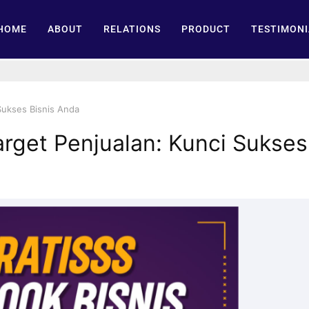
HOME
ABOUT
RELATIONS
PRODUCT
TESTIMONI
Sukses Bisnis Anda
arget Penjualan: Kunci Sukses