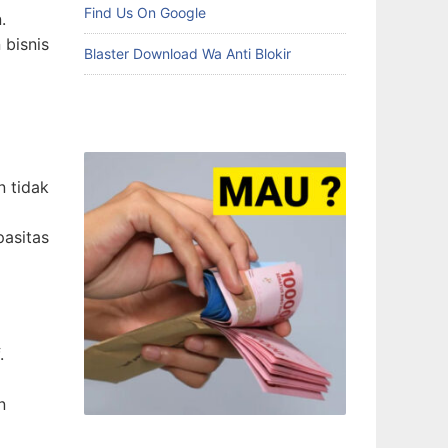
Find Us On Google
.
bisnis
Blaster Download Wa Anti Blokir
n tidak
pasitas
.
n