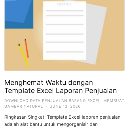
Menghemat Waktu dengan
Template Excel Laporan Penjualan
DOWNLOAD DATA PENJUALAN BARANG EXCEL
,
MEMBUAT
GAMBAR NATURAL
·
JUNE 13, 2026
Ringkasan Singkat: Template Excel laporan penjualan
adalah alat bantu untuk mengorganisir dan