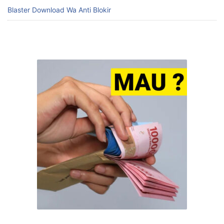
Blaster Download Wa Anti Blokir