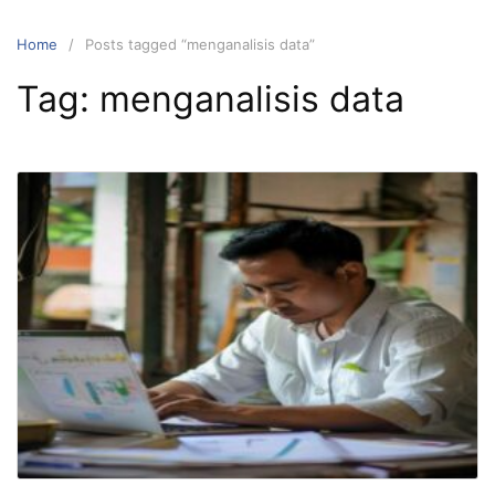
Home
Posts tagged “menganalisis data”
Tag:
menganalisis data