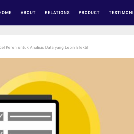
HOME
ABOUT
RELATIONS
PRODUCT
TESTIMONI
 Keren untuk Analisis Data yang Lebih Efektif