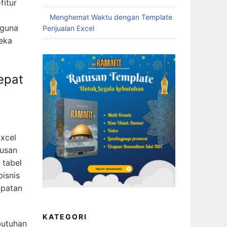
fitur
Menghemat Waktu dengan Template
gguna
Penjualan Excel
eka
epat
Excel
tusan
 tabel
isnis
apatan
KATEGORI
butuhan