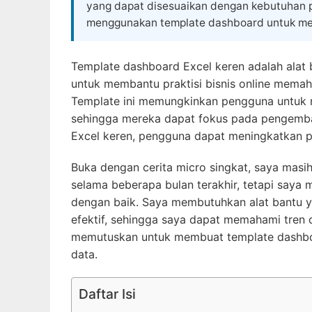
yang dapat disesuaikan dengan kebutuhan 
menggunakan template dashboard untuk me
Template dashboard Excel keren adalah alat 
untuk membantu praktisi bisnis online mema
Template ini memungkinkan pengguna untuk m
sehingga mereka dapat fokus pada pengemb
Excel keren, pengguna dapat meningkatkan pr
Buka dengan cerita micro singkat, saya masih 
selama beberapa bulan terakhir, tetapi saya 
dengan baik. Saya membutuhkan alat bantu 
efektif, sehingga saya dapat memahami tren d
memutuskan untuk membuat template dashbo
data.
Daftar Isi