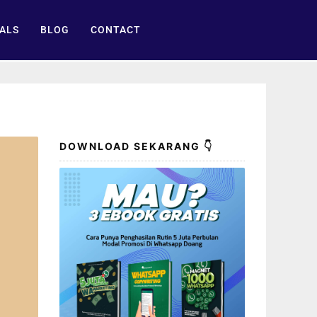
ALS
BLOG
CONTACT
DOWNLOAD SEKARANG 👇