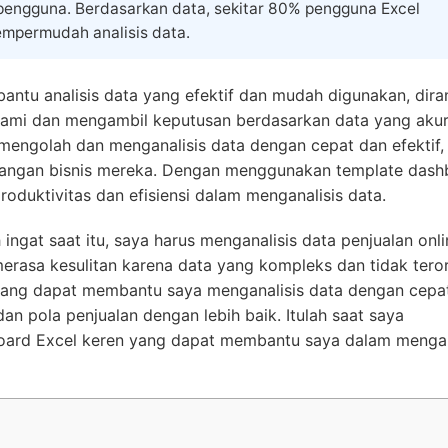
pengguna. Berdasarkan data, sekitar 80% pengguna Excel
mpermudah analisis data.
bantu analisis data yang efektif dan mudah digunakan, dir
hami dan mengambil keputusan berdasarkan data yang akur
engolah dan menganalisis data dengan cepat dan efektif,
angan bisnis mereka. Dengan menggunakan template dash
oduktivitas dan efisiensi dalam menganalisis data.
ingat saat itu, saya harus menganalisis data penjualan onli
merasa kesulitan karena data yang kompleks dan tidak teror
yang dapat membantu saya menganalisis data dengan cepa
an pola penjualan dengan lebih baik. Itulah saat saya
ard Excel keren yang dapat membantu saya dalam mengan