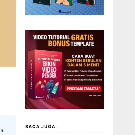
BACA JUGA:
al