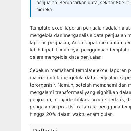
penjualan. Berdasarkan data, sekitar 80% b
mereka.
Template excel laporan penjualan adalah al
mengelola dan menganalisis data penjualan 
laporan penjualan, Anda dapat memantau penj
lebih tepat. Umumnya, penggunaan template
dalam mengelola data penjualan.
Sebelum memahami template excel laporan 
manual untuk mengelola data penjualan, sep
terorganisir. Namun, setelah memahami dan 
mengalami transformasi yang signifikan dal
penjualan, mengidentifikasi produk terlaris,
pengalaman praktisi, rata-rata pengguna tem
hingga 20% dalam waktu enam bulan.
Daftar Isi