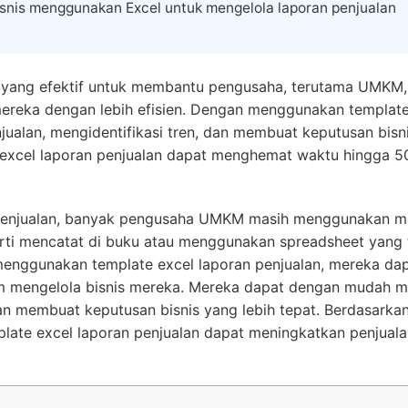
isnis menggunakan Excel untuk mengelola laporan penjualan
at yang efektif untuk membantu pengusaha, terutama UMKM
mereka dengan lebih efisien. Dengan menggunakan template
ualan, mengidentifikasi tren, dan membuat keputusan bisn
 excel laporan penjualan dapat menghemat waktu hingga 
penjualan, banyak pengusaha UMKM masih menggunakan m
erti mencatat di buku atau menggunakan spreadsheet yang 
menggunakan template excel laporan penjualan, mereka da
am mengelola bisnis mereka. Mereka dapat dengan mudah m
 dan membuat keputusan bisnis yang lebih tepat. Berdasarka
plate excel laporan penjualan dapat meningkatkan penjual