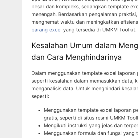
besar dan kompleks, sedangkan template excel
menengah. Berdasarkan pengalaman praktisi,
menghemat waktu dan meningkatkan efisiensi,
barang excel
yang tersedia di UMKM Toolkit.
Kesalahan Umum dalam Mengg
dan Cara Menghindarinya
Dalam menggunakan template excel laporan p
seperti kesalahan dalam memasukkan data, 
menganalisis data. Untuk menghindari kesal
seperti:
Menggunakan template excel laporan pen
gratis, seperti di situs resmi UMKM Toolk
Mengikuti instruksi yang jelas dan terp
Menggunakan formula dan fungsi yang t