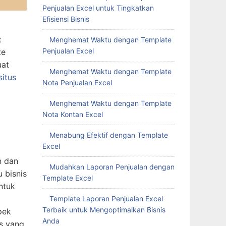
Penjualan Excel untuk Tingkatkan
Efisiensi Bisnis
t
Menghemat Waktu dengan Template
Penjualan Excel
te
uat
Menghemat Waktu dengan Template
situs
Nota Penjualan Excel
Menghemat Waktu dengan Template
Nota Kontan Excel
Menabung Efektif dengan Template
Excel
n dan
Mudahkan Laporan Penjualan dengan
 bisnis
Template Excel
ntuk
Template Laporan Penjualan Excel
Terbaik untuk Mengoptimalkan Bisnis
pek
Anda
is yang