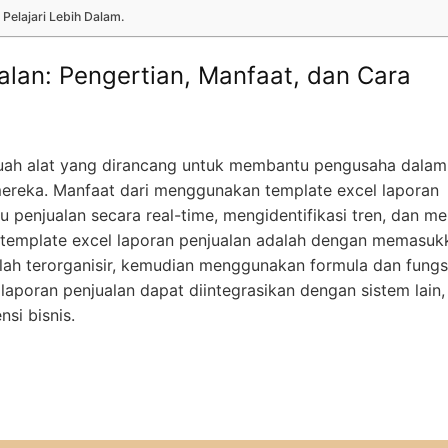
Pelajari Lebih Dalam.
alan: Pengertian, Manfaat, dan Cara
buah alat yang dirancang untuk membantu pengusaha dalam
mereka. Manfaat dari menggunakan template excel laporan
penjualan secara real-time, mengidentifikasi tren, dan m
ja template excel laporan penjualan adalah dengan memasuk
lah terorganisir, kemudian menggunakan formula dan fungs
aporan penjualan dapat diintegrasikan dengan sistem lain,
si bisnis.