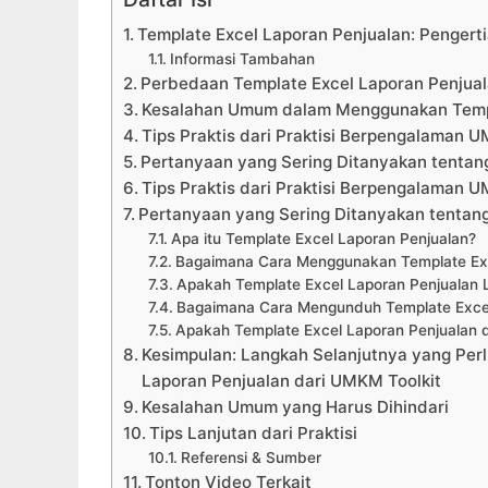
Template Excel Laporan Penjualan: Pengert
Informasi Tambahan
Perbedaan Template Excel Laporan Penjua
Kesalahan Umum dalam Menggunakan Templ
Tips Praktis dari Praktisi Berpengalaman 
Pertanyaan yang Sering Ditanyakan tentan
Tips Praktis dari Praktisi Berpengalaman 
Pertanyaan yang Sering Ditanyakan tentang
Apa itu Template Excel Laporan Penjualan?
Bagaimana Cara Menggunakan Template Exce
Apakah Template Excel Laporan Penjualan L
Bagaimana Cara Mengunduh Template Excel 
Apakah Template Excel Laporan Penjualan d
Kesimpulan: Langkah Selanjutnya yang Pe
Laporan Penjualan dari UMKM Toolkit
Kesalahan Umum yang Harus Dihindari
Tips Lanjutan dari Praktisi
Referensi & Sumber
Tonton Video Terkait