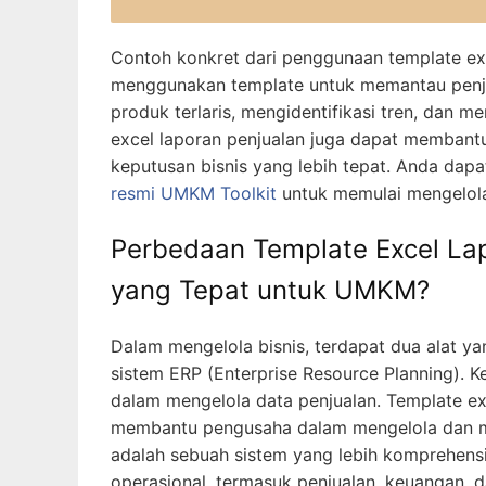
Contoh konkret dari penggunaan template exce
menggunakan template untuk memantau penj
produk terlaris, mengidentifikasi tren, dan m
excel laporan penjualan juga dapat membant
keputusan bisnis yang lebih tepat. Anda dap
resmi UMKM Toolkit
untuk memulai mengelola 
Perbedaan Template Excel La
yang Tepat untuk UMKM?
Dalam mengelola bisnis, terdapat dua alat ya
sistem ERP (Enterprise Resource Planning). 
dalam mengelola data penjualan. Template ex
membantu pengusaha dalam mengelola dan me
adalah sebuah sistem yang lebih komprehen
operasional, termasuk penjualan, keuangan, 