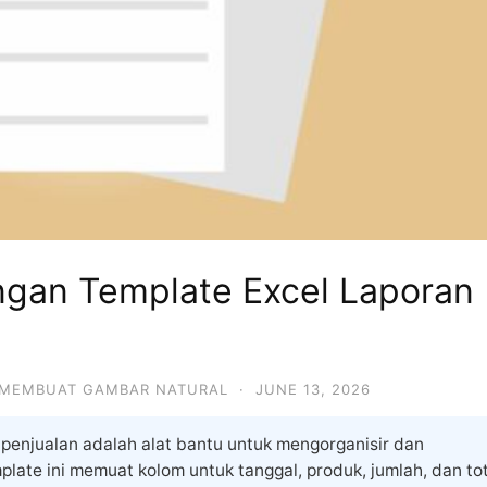
gan Template Excel Laporan
MEMBUAT GAMBAR NATURAL
·
JUNE 13, 2026
penjualan adalah alat bantu untuk mengorganisir dan
late ini memuat kolom untuk tanggal, produk, jumlah, dan tot