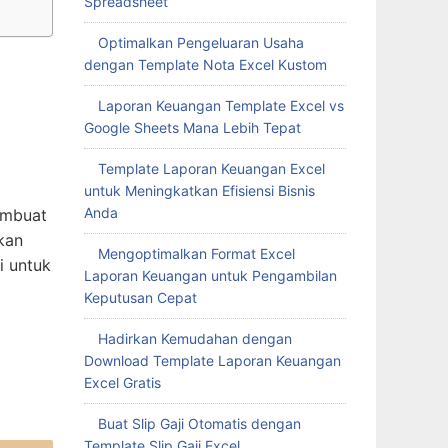
Spreadsheet
Optimalkan Pengeluaran Usaha
dengan Template Nota Excel Kustom
Laporan Keuangan Template Excel vs
Google Sheets Mana Lebih Tepat
Template Laporan Keuangan Excel
untuk Meningkatkan Efisiensi Bisnis
Anda
embuat
kan
Mengoptimalkan Format Excel
i untuk
Laporan Keuangan untuk Pengambilan
Keputusan Cepat
Hadirkan Kemudahan dengan
Download Template Laporan Keuangan
Excel Gratis
Buat Slip Gaji Otomatis dengan
Template Slip Gaji Excel