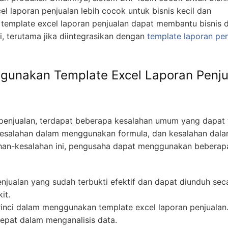
 laporan penjualan lebih cocok untuk bisnis kecil dan
 template excel laporan penjualan dapat membantu bisnis 
 terutama jika diintegrasikan dengan
template laporan pen
unakan Template Excel Laporan Penju
enjualan, terdapat beberapa kesalahan umum yang dapat t
kesalahan dalam menggunakan formula, dan kesalahan dal
ahan-kesalahan ini, pengusaha dapat menggunakan beberapa
jualan yang sudah terbukti efektif dan dapat diunduh sec
it.
erinci dalam menggunakan template excel laporan penjualan
epat dalam menganalisis data.