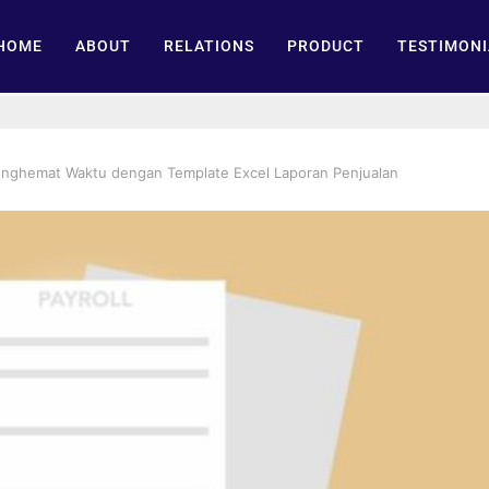
HOME
ABOUT
RELATIONS
PRODUCT
TESTIMONI
nghemat Waktu dengan Template Excel Laporan Penjualan