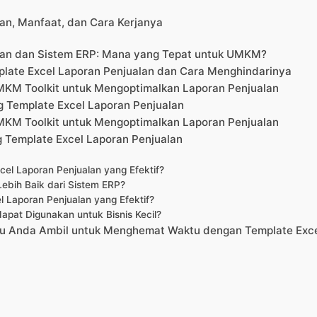
ian, Manfaat, dan Cara Kerjanya
lan dan Sistem ERP: Mana yang Tepat untuk UMKM?
ate Excel Laporan Penjualan dan Cara Menghindarinya
UMKM Toolkit untuk Mengoptimalkan Laporan Penjualan
g Template Excel Laporan Penjualan
UMKM Toolkit untuk Mengoptimalkan Laporan Penjualan
 Template Excel Laporan Penjualan
l Laporan Penjualan yang Efektif?
ebih Baik dari Sistem ERP?
Laporan Penjualan yang Efektif?
apat Digunakan untuk Bisnis Kecil?
rlu Anda Ambil untuk Menghemat Waktu dengan Template Exc