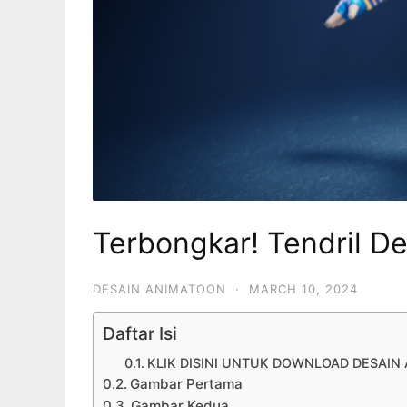
Terbongkar! Tendril De
DESAIN ANIMATOON
·
MARCH 10, 2024
Daftar Isi
KLIK DISINI UNTUK DOWNLOAD DESAIN
Gambar Pertama
Gambar Kedua