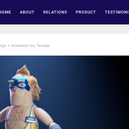
HOME
ABOUT
RELATIONS
PRODUCT
TESTIMONI
sign + Animation Inc Terbaik