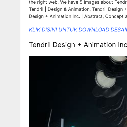
the right web. We have 5 Images about Tendril
Tendril | Design & Animation, Tendril Design +
Design + Animation Inc. | Abstract, Concept 
KLIK DISINI UNTUK DOWNLOAD DESA
Tendril Design + Animation Inc