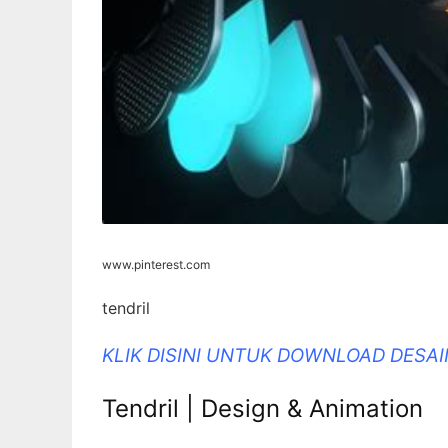
www.pinterest.com
tendril
KLIK DISINI UNTUK DOWNLOAD DESA
Tendril | Design & Animation