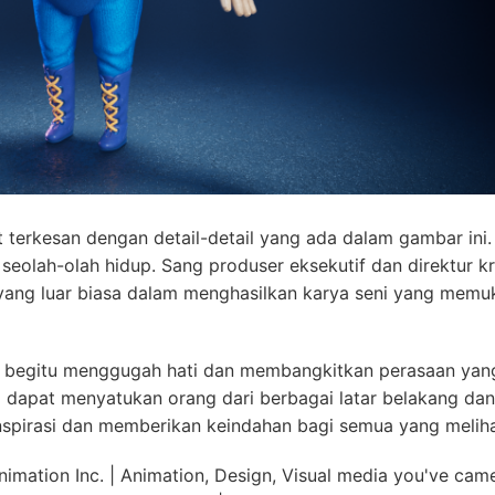
 terkesan dengan detail-detail yang ada dalam gambar ini
olah-olah hidup. Sang produser eksekutif dan direktur kre
n yang luar biasa dalam menghasilkan karya seni yang memu
ni begitu menggugah hati dan membangkitkan perasaan yan
 dapat menyatukan orang dari berbagai latar belakang dan
nspirasi dan memberikan keindahan bagi semua yang melih
nimation Inc. | Animation, Design, Visual media you've cam