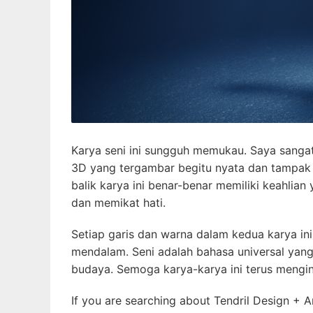
Karya seni ini sungguh memukau. Saya sangat
3D yang tergambar begitu nyata dan tampak se
balik karya ini benar-benar memiliki keahlia
dan memikat hati.
Setiap garis dan warna dalam kedua karya i
mendalam. Seni adalah bahasa universal yang
budaya. Semoga karya-karya ini terus mengi
If you are searching about Tendril Design + A