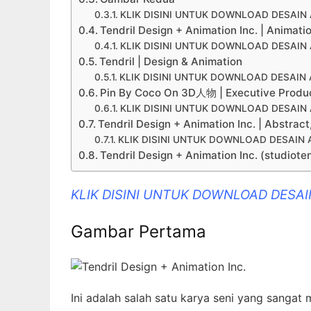
KLIK DISINI UNTUK DOWNLOAD DESAI
Tendril Design + Animation Inc. | Animati
KLIK DISINI UNTUK DOWNLOAD DESAI
Tendril | Design & Animation
KLIK DISINI UNTUK DOWNLOAD DESAIN
Pin By Coco On 3D人物 | Executive Produce
KLIK DISINI UNTUK DOWNLOAD DESAI
Tendril Design + Animation Inc. | Abstract
KLIK DISINI UNTUK DOWNLOAD DESAIN
Tendril Design + Animation Inc. (studiotend
KLIK DISINI UNTUK DOWNLOAD DESA
Gambar Pertama
Ini adalah salah satu karya seni yang sanga