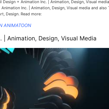
 Design + Animation Inc. | Animation, Design, Visual media
 Animation Inc. | Animation, Design, Visual media and also 
art, Design. Read more:
IN ANIMATOON
. | Animation, Design, Visual Media