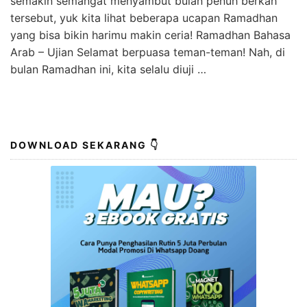
semakin semangat menyambut bulan penuh berkah
tersebut, yuk kita lihat beberapa ucapan Ramadhan
yang bisa bikin harimu makin ceria! Ramadhan Bahasa
Arab – Ujian Selamat berpuasa teman-teman! Nah, di
bulan Ramadhan ini, kita selalu diuji …
DOWNLOAD SEKARANG 👇