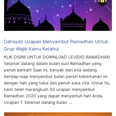
Dahsyat! Ucapan Menyambut Ramadhan Untuk
Grup Wajib Kamu Ketahui
KLIK DISINI UNTUK DOWNLOAD LEVIDIO RAMADHAN
Selamat datang dalam bulan suci Ramadhan yang
penuh berkah! Saat ini, banyak dari kita sedang
bersiap-siap menyambut bulan penuh keberkahan ini
dengan hati yang tulus dan penuh suka cita. Untuk itu,
kami telah merangkum 50 ucapan menyambut
Ramadhan 2020 yang dapat menyentuh hati Anda.
Ucapan 1: Selamat datang bulan …