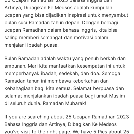
25 Ucapan Ramadhan 2023 Bahasa Inggris dan
Artinya, Dibagikan Ke Medsos adalah kumpulan
ucapan yang bisa dijadikan inspirasi untuk menyambut
bulan suci Ramadan tahun depan. Dengan berbagi
ucapan Ramadhan dalam bahasa Inggris, kita bisa
saling memberi semangat dan motivasi dalam
menjalani ibadah puasa.
Bulan Ramadan adalah waktu yang penuh berkah dan
ampunan. Mari kita manfaatkan kesempatan ini untuk
memperbanyak ibadah, sedekah, dan doa. Semoga
Ramadan tahun ini membawa keberkahan dan
kebahagiaan bagi kita semua. Selamat berpuasa dan
selamat menjalankan ibadah puasa bagi umat Muslim
di seluruh dunia. Ramadan Mubarak!
If you are searching about 25 Ucapan Ramadhan 2023
Bahasa Inggris dan Artinya, Dibagikan Ke Medsos
you've visit to the right page. We have 5 Pics about 25