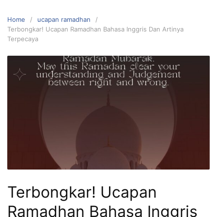
Home
ucapan ramadhan
Terbongkar! Ucapan Ramadhan Bahasa Inggris Dan Artinya
Terpecaya
Terbongkar! Ucapan
Ramadhan Bahasa Inggris