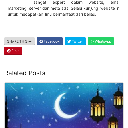
sangat expert dalam website, email
marketing, server dan meta ads. Selalu kunjungi website ini
untuk medapatkan ilmu bermanfaat dari beliau.
SHARE THIS
Facebook
Twitter
WhatsApp
Pin It
Related Posts