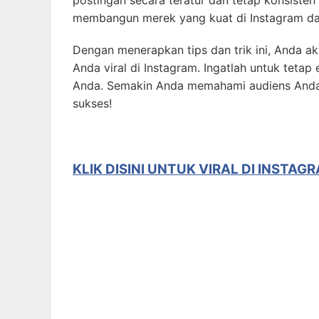
postingan secara teratur dan tetap konsist
membangun merek yang kuat di Instagram da
Dengan menerapkan tips dan trik ini, Anda a
Anda viral di Instagram. Ingatlah untuk tetap
Anda. Semakin Anda memahami audiens Anda 
sukses!
KLIK DISINI UNTUK VIRAL DI INSTAG