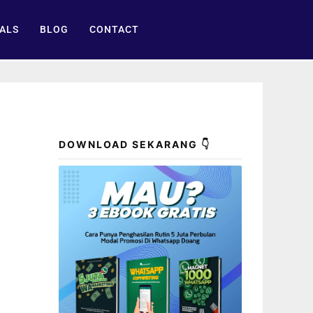
ALS
BLOG
CONTACT
DOWNLOAD SEKARANG 👇