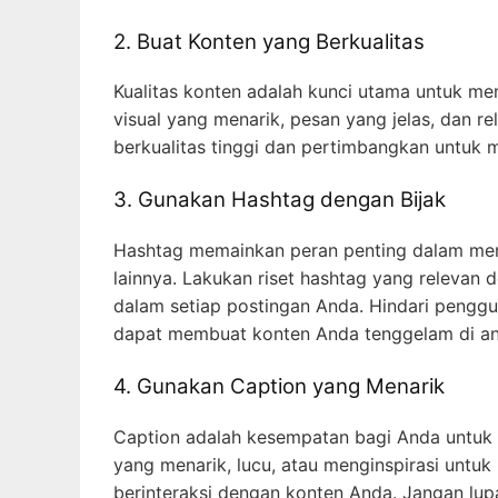
2. Buat Konten yang Berkualitas
Kualitas konten adalah kunci utama untuk mem
visual yang menarik, pesan yang jelas, dan 
berkualitas tinggi dan pertimbangkan untuk men
3. Gunakan Hashtag dengan Bijak
Hashtag memainkan peran penting dalam me
lainnya. Lakukan riset hashtag yang relevan
dalam setiap postingan Anda. Hindari penggun
dapat membuat konten Anda tenggelam di ant
4. Gunakan Caption yang Menarik
Caption adalah kesempatan bagi Anda untuk b
yang menarik, lucu, atau menginspirasi unt
berinteraksi dengan konten Anda. Jangan lu