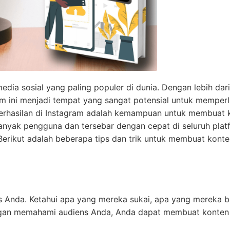
edia sosial yang paling populer di dunia. Dengan lebih dari
orm ini menjadi tempat yang sangat potensial untuk memper
berhasilan di Instagram adalah kemampuan untuk membuat 
banyak pengguna dan tersebar dengan cepat di seluruh plat
Berikut adalah beberapa tips dan trik untuk membuat kont
s Anda. Ketahui apa yang mereka sukai, apa yang mereka b
ngan memahami audiens Anda, Anda dapat membuat konten