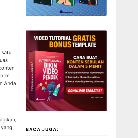
 satu
luas
konten
form.
en Anda
agikan,
 yang
BACA JUGA: