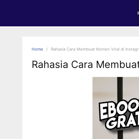
Home
Rahasia Cara Membuat Konten Viral di Instag
Rahasia Cara Membuat 