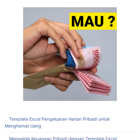
Template Excel Pengeluaran Harian Pribadi untuk
Menghemat Uang
Mengelola Keuangan Pribadi dengan Template Excel