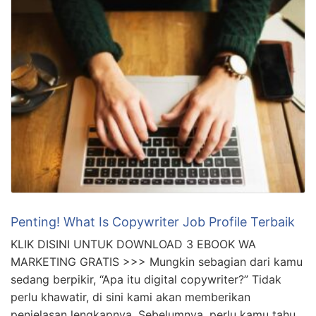
Penting! What Is Copywriter Job Profile Terbaik
KLIK DISINI UNTUK DOWNLOAD 3 EBOOK WA
MARKETING GRATIS >>> Mungkin sebagian dari kamu
sedang berpikir, “Apa itu digital copywriter?” Tidak
perlu khawatir, di sini kami akan memberikan
penjelasan lengkapnya. Sebelumnya, perlu kamu tahu