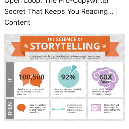
Open Loop: The Pro-Copywriter
Secret That Keeps You Reading… |
Content