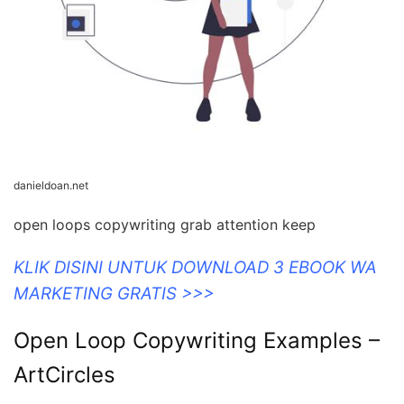
danieldoan.net
open loops copywriting grab attention keep
KLIK DISINI UNTUK DOWNLOAD 3 EBOOK WA
MARKETING GRATIS >>>
Open Loop Copywriting Examples –
ArtCircles