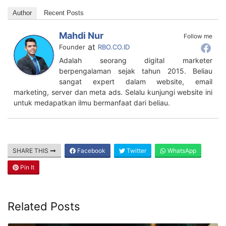
Author
Recent Posts
Mahdi Nur
Follow me
at
Founder
RBO.CO.ID
Adalah seorang digital marketer
berpengalaman sejak tahun 2015. Beliau
sangat expert dalam website, email
marketing, server dan meta ads. Selalu kunjungi website ini
untuk medapatkan ilmu bermanfaat dari beliau.
SHARE THIS
Facebook
Twitter
WhatsApp
Pin It
Related Posts