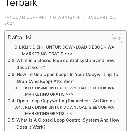
Terbaik
PANDUAN COPYWRITING WHATSAPP
·
JANUARY 25,
2024
Daftar Isi
KLIK DISINI UNTUK DOWNLOAD 3 EBOOK WA
MARKETING GRATIS >>>
What is a closed loop control system and how
does it work?
How To Use Open Loops In Your Copywriting To
Grab (And Keep) Attention
KLIK DISINI UNTUK DOWNLOAD 3 EBOOK WA
MARKETING GRATIS >>>
Open Loop Copywriting Examples – ArtCircles
KLIK DISINI UNTUK DOWNLOAD 3 EBOOK WA
MARKETING GRATIS >>>
What Is A Closed Loop Control System And How
Does It Work?