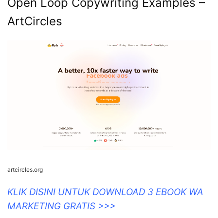
Open Loop Copywriting Examples –
ArtCircles
artcircles.org
KLIK DISINI UNTUK DOWNLOAD 3 EBOOK WA
MARKETING GRATIS >>>