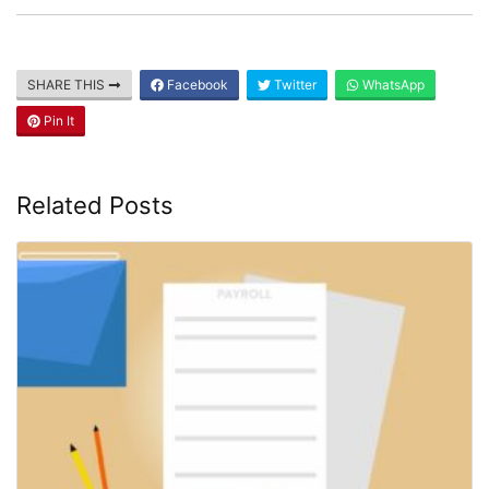
SHARE THIS
Facebook
Twitter
WhatsApp
Pin It
Related Posts