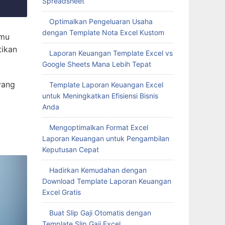
Spreadsheet
Optimalkan Pengeluaran Usaha
dengan Template Nota Excel Kustom
amu
tikan
Laporan Keuangan Template Excel vs
Google Sheets Mana Lebih Tepat
yang
Template Laporan Keuangan Excel
untuk Meningkatkan Efisiensi Bisnis
Anda
Mengoptimalkan Format Excel
Laporan Keuangan untuk Pengambilan
Keputusan Cepat
Hadirkan Kemudahan dengan
Download Template Laporan Keuangan
Excel Gratis
Buat Slip Gaji Otomatis dengan
Template Slip Gaji Excel