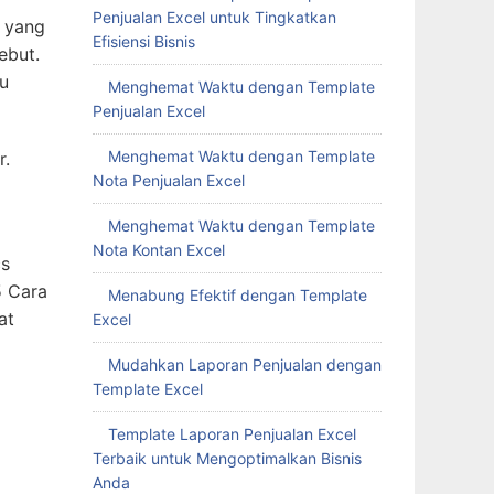
Penjualan Excel untuk Tingkatkan
 yang
Efisiensi Bisnis
ebut.
mu
Menghemat Waktu dengan Template
Penjualan Excel
Menghemat Waktu dengan Template
r.
Nota Penjualan Excel
Menghemat Waktu dengan Template
Nota Kontan Excel
cs
5 Cara
Menabung Efektif dengan Template
at
Excel
Mudahkan Laporan Penjualan dengan
Template Excel
Template Laporan Penjualan Excel
Terbaik untuk Mengoptimalkan Bisnis
Anda