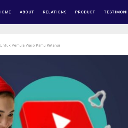
HOME
ABOUT
RELATIONS
PRODUCT
TESTIMONI
 Untuk Pemula Wajib Kamu Ketahui