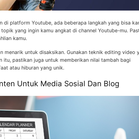
n di platform Youtube, ada beberapa langkah yang bisa k
u topik yang ingin kamu angkat di channel Youtube-mu. Pas
ahlian kamu.
dan menarik untuk disaksikan. Gunakan teknik editing video 
in itu, pastikan juga untuk memberikan nilai tambah bagi
aat atau hiburan yang unik.
nten Untuk Media Sosial Dan Blog