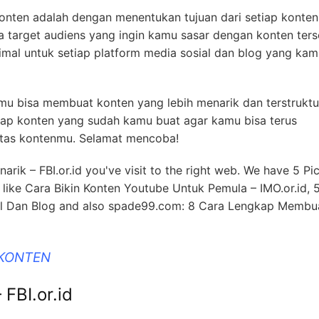
nten adalah dengan menentukan tujuan dari setiap konten
a target audiens yang ingin kamu sasar dengan konten ters
timal untuk setiap platform media sosial dan blog yang ka
amu bisa membuat konten yang lebih menarik dan terstruktu
dap konten yang sudah kamu buat agar kamu bisa terus
itas kontenmu. Selamat mencoba!
narik – FBI.or.id you've visit to the right web. We have 5 Pi
d like Cara Bikin Konten Youtube Untuk Pemula – IMO.or.id, 
l Dan Blog and also spade99.com: 8 Cara Lengkap Membu
 KONTEN
 FBI.or.id