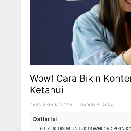
Wow! Cara Bikin Kont
Ketahui
CARA BIKIN KONTEN
·
MARCH 6, 2024
Daftar Isi
KLIK DISINI UNTUK DOWNLOAD BIKIN K