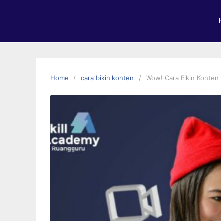
Home
cara bikin konten
Wow! Cara Bikin Konten