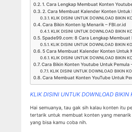
1. Cara Lengkap Membuat Konten Youtub
2. Cara Membuat Kalender Konten Untuk 
KLIK DISINI UNTUK DOWNLOAD BIKIN K
Cara Bikin Konten Ig Menarik – FBI.or.id
KLIK DISINI UNTUK DOWNLOAD BIKIN K
Spade99.com: 8 Cara Lengkap Membuat 
KLIK DISINI UNTUK DOWNLOAD BIKIN K
5 Cara Membuat Kalender Konten Untuk M
KLIK DISINI UNTUK DOWNLOAD BIKIN K
Cara Bikin Konten Youtube Untuk Pemula –
KLIK DISINI UNTUK DOWNLOAD BIKIN K
Cara Membuat Konten YouTube Untuk Pem
KLIK DISINI UNTUK DOWNLOAD BIKIN
Hai semuanya, tau gak sih kalau konten itu p
tertarik untuk membuat konten yang menarik 
yang bisa kamu coba nih.