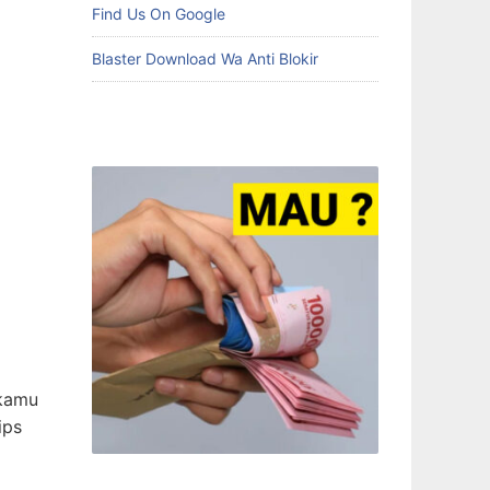
Find Us On Google
Blaster Download Wa Anti Blokir
 kamu
ips