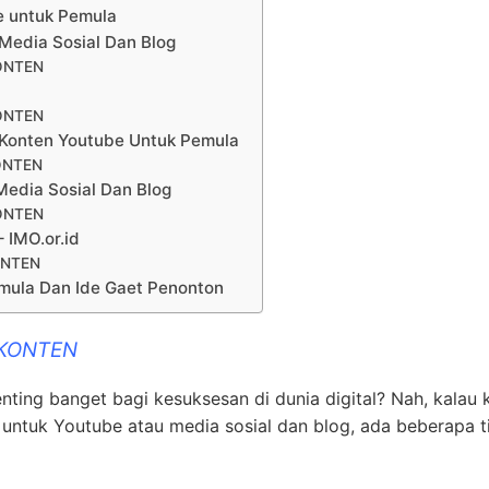
e untuk Pemula
Media Sosial Dan Blog
ONTEN
ONTEN
Konten Youtube Untuk Pemula
ONTEN
edia Sosial Dan Blog
ONTEN
 IMO.or.id
ONTEN
ula Dan Ide Gaet Penonton
 KONTEN
enting banget bagi kesuksesan di dunia digital? Nah, kalau
untuk Youtube atau media sosial dan blog, ada beberapa t