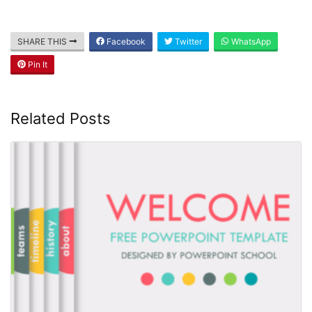
SHARE THIS
Facebook
Twitter
WhatsApp
Pin It
Related Posts