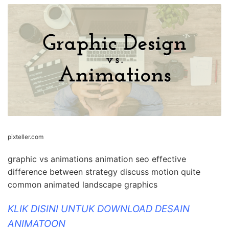
pixteller.com
graphic vs animations animation seo effective
difference between strategy discuss motion quite
common animated landscape graphics
KLIK DISINI UNTUK DOWNLOAD DESAIN
ANIMATOON