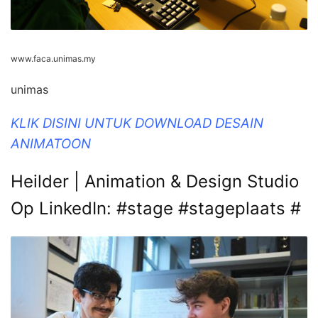
www.faca.unimas.my
unimas
KLIK DISINI UNTUK DOWNLOAD DESAIN
ANIMATOON
Heilder | Animation & Design Studio
Op LinkedIn: #stage #stageplaats #