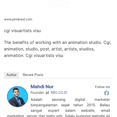
www.pinterest.com
cgi visuartists visu
The benefits of working with an animation studio. Cgi,
animation, studio, post, artist, artists, studios,
animation. Cgi visuartists visu
Author
Recent Posts
Mahdi Nur
Follow me
at
Founder
RBO.CO.ID
Adalah seorang digital marketer
berpengalaman sejak tahun 2015. Beliau
sangat expert dalam website, email
marketing, server dan meta ads. Selalu kunjungi website ini