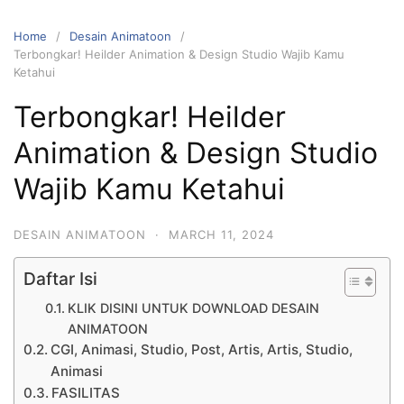
Home
Desain Animatoon
Terbongkar! Heilder Animation & Design Studio Wajib Kamu
Ketahui
Terbongkar! Heilder
Animation & Design Studio
Wajib Kamu Ketahui
DESAIN ANIMATOON
·
MARCH 11, 2024
Daftar Isi
KLIK DISINI UNTUK DOWNLOAD DESAIN
ANIMATOON
CGI, Animasi, Studio, Post, Artis, Artis, Studio,
Animasi
FASILITAS