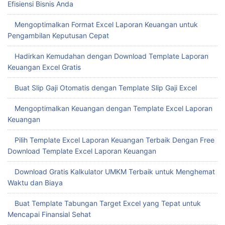
Efisiensi Bisnis Anda
Mengoptimalkan Format Excel Laporan Keuangan untuk
Pengambilan Keputusan Cepat
Hadirkan Kemudahan dengan Download Template Laporan
Keuangan Excel Gratis
Buat Slip Gaji Otomatis dengan Template Slip Gaji Excel
Mengoptimalkan Keuangan dengan Template Excel Laporan
Keuangan
Pilih Template Excel Laporan Keuangan Terbaik Dengan Free
Download Template Excel Laporan Keuangan
Download Gratis Kalkulator UMKM Terbaik untuk Menghemat
Waktu dan Biaya
Buat Template Tabungan Target Excel yang Tepat untuk
Mencapai Finansial Sehat