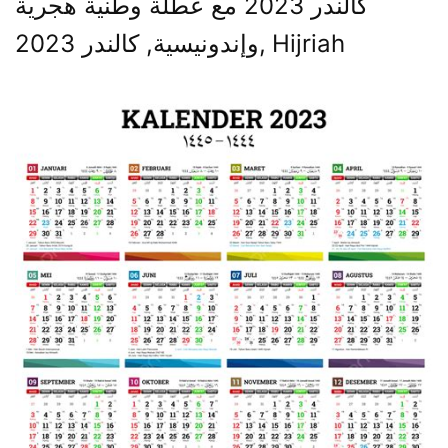
كالندر 2023 مع عطلة وطنية هجرية
وإندونيسية, كالندر 2023, Hijriah