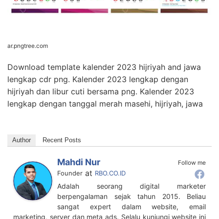
ar.pngtree.com
Download template kalender 2023 hijriyah and jawa
lengkap cdr png. Kalender 2023 lengkap dengan
hijriyah dan libur cuti bersama png. Kalender 2023
lengkap dengan tanggal merah masehi, hijriyah, jawa
Author
Recent Posts
Mahdi Nur
Follow me
at
Founder
RBO.CO.ID
Adalah seorang digital marketer
berpengalaman sejak tahun 2015. Beliau
sangat expert dalam website, email
marketing, server dan meta ads. Selalu kunjungi website ini